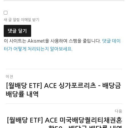
새 글 알림 이메일 받기
이 사이트는 Akismet을 사용하여 스팸을 줄입니다.
댓글 데이
터가 어떻게 처리되는지 알아보세요.
글
이전
[월배당 ETF] ACE 싱가포르리츠 – 배당금
이
탐
전
배당률 내역
색
글:
다음
[월배당 ETF] ACE 미국배당퀄리티채권혼
다