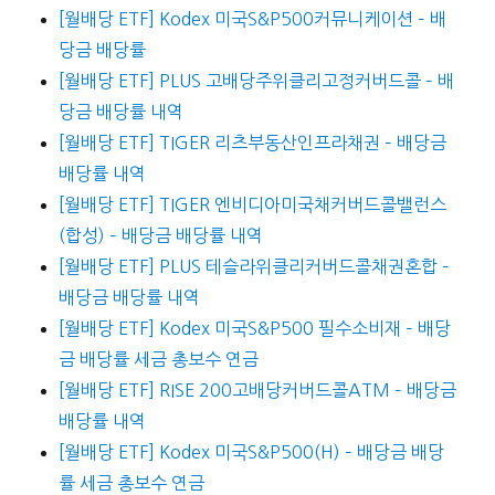
[월배당 ETF] Kodex 미국S&P500커뮤니케이션 – 배
당금 배당률
[월배당 ETF] PLUS 고배당주위클리고정커버드콜 – 배
당금 배당률 내역
[월배당 ETF] TIGER 리츠부동산인프라채권 – 배당금
배당률 내역
[월배당 ETF] TIGER 엔비디아미국채커버드콜밸런스
(합성) – 배당금 배당률 내역
[월배당 ETF] PLUS 테슬라위클리커버드콜채권혼합 –
배당금 배당률 내역
[월배당 ETF] Kodex 미국S&P500 필수소비재 – 배당
금 배당률 세금 총보수 연금
[월배당 ETF] RISE 200고배당커버드콜ATM – 배당금
배당률 내역
[월배당 ETF] Kodex 미국S&P500(H) – 배당금 배당
률 세금 총보수 연금