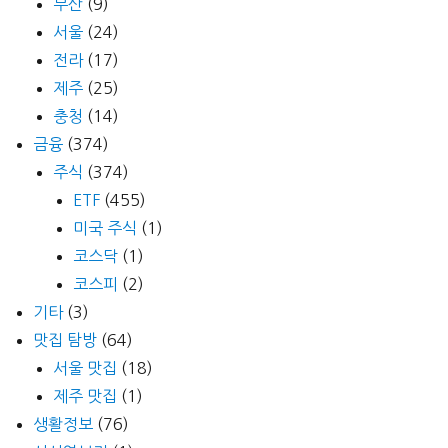
부산
(9)
서울
(24)
전라
(17)
제주
(25)
충청
(14)
금융
(374)
주식
(374)
ETF
(455)
미국 주식
(1)
코스닥
(1)
코스피
(2)
기타
(3)
맛집 탐방
(64)
서울 맛집
(18)
제주 맛집
(1)
생활정보
(76)