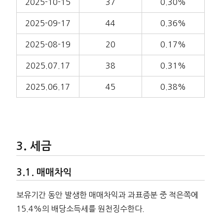
2025-10-15
37
0.30%
2025-09-17
44
0.36%
2025-08-19
20
0.17%
2025.07.17
38
0.31%
2025.06.17
45
0.38%
세금
매매차익
보유기간 동안 발생한 매매차익과 과표증분 중 적은쪽에
15.4%의 배당소득세를 원천징수한다.