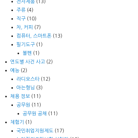
전자제품
(13)
주류
(4)
직구
(10)
차, 커피
(7)
컴퓨터, 스마트폰
(13)
필기도구
(1)
볼펜
(1)
연도별 사건 사고
(2)
예능
(2)
라디오스타
(12)
아는형님
(3)
채용 정보
(11)
공무원
(11)
공무원 공채
(11)
체험기
(1)
국민취업지원제도
(17)