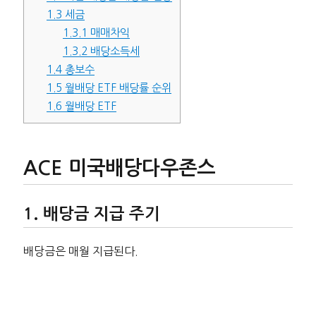
1.3
세금
1.3.1
매매차익
1.3.2
배당소득세
1.4
총보수
1.5
월배당 ETF 배당률 순위
1.6
월배당 ETF
ACE 미국배당다우존스
배당금 지급 주기
배당금은 매월 지급된다.