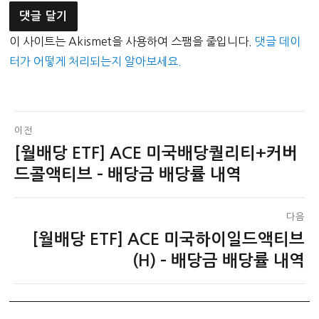
이 사이트는 Akismet을 사용하여 스팸을 줄입니다.
댓글 데이
터가 어떻게 처리되는지 알아보세요.
글
이전
[월배당 ETF] ACE 미국배당퀄리티+커버
이
탐
전
드콜액티브 – 배당금 배당률 내역
색
글:
다음
[월배당 ETF] ACE 미국하이일드액티브
다
음
(H) – 배당금 배당률 내역
글: