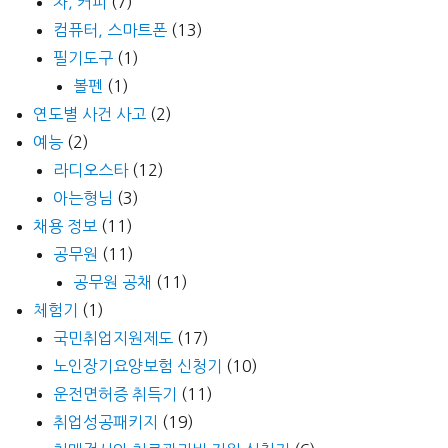
차, 커피
(7)
컴퓨터, 스마트폰
(13)
필기도구
(1)
볼펜
(1)
연도별 사건 사고
(2)
예능
(2)
라디오스타
(12)
아는형님
(3)
채용 정보
(11)
공무원
(11)
공무원 공채
(11)
체험기
(1)
국민취업지원제도
(17)
노인장기요양보험 신청기
(10)
운전면허증 취득기
(11)
취업성공패키지
(19)