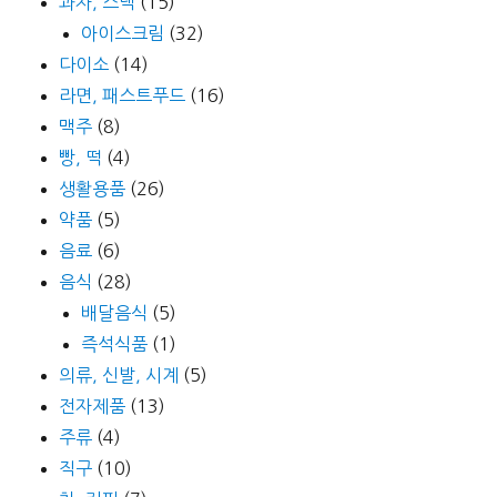
과자, 스낵
(15)
아이스크림
(32)
다이소
(14)
라면, 패스트푸드
(16)
맥주
(8)
빵, 떡
(4)
생활용품
(26)
약품
(5)
음료
(6)
음식
(28)
배달음식
(5)
즉석식품
(1)
의류, 신발, 시계
(5)
전자제품
(13)
주류
(4)
직구
(10)