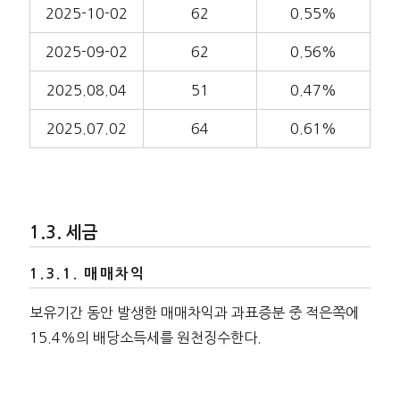
2025-10-02
62
0.55%
2025-09-02
62
0.56%
2025.08.04
51
0.47%
2025.07.02
64
0.61%
세금
매매차익
보유기간 동안 발생한 매매차익과 과표증분 중 적은쪽에
15.4%의 배당소득세를 원천징수한다.