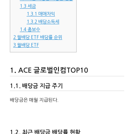
1.3
세금
1.3.1
매매차익
1.3.2
배당소득세
1.4
총보수
2
월배당 ETF 배당률 순위
3
월배당 ETF
ACE 글로벌인컴TOP10
배당금 지급 주기
배당금은 매월 지급된다.
최근 배당금 배당률 현황