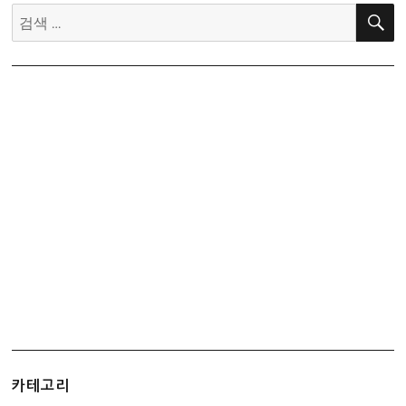
검
색:
카테고리