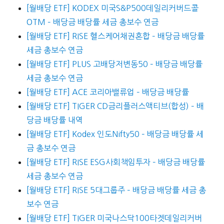
[월배당 ETF] KODEX 미국S&P500데일리커버드콜
OTM – 배당금 배당률 세금 총보수 연금
[월배당 ETF] RISE 헬스케어채권혼합 – 배당금 배당률
세금 총보수 연금
[월배당 ETF] PLUS 고배당저변동50 – 배당금 배당률
세금 총보수 연금
[월배당 ETF] ACE 코리아밸류업 – 배당금 배당률
[월배당 ETF] TIGER CD금리플러스액티브(합성) – 배
당금 배당률 내역
[월배당 ETF] Kodex 인도Nifty50 – 배당금 배당률 세
금 총보수 연금
[월배당 ETF] RISE ESG사회책임투자 – 배당금 배당률
세금 총보수 연금
[월배당 ETF] RISE 5대그룹주 – 배당금 배당률 세금 총
보수 연금
[월배당 ETF] TIGER 미국나스닥100타겟데일리커버