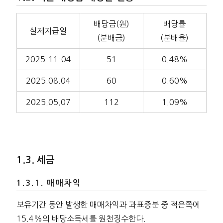
배당금(원)
배당률
실제지급일
(분배금)
(분배율)
2025-11-04
51
0.48%
2025.08.04
60
0.60%
2025.05.07
112
1.09%
세금
매매차익
보유기간 동안 발생한 매매차익과 과표증분 중 적은쪽에
15.4%의 배당소득세를 원천징수한다.