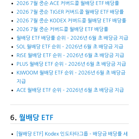
2026 7월 중순 ACE 커버드콜 월배당 ETF 배당률
2026 7월 중순 TIGER 커버드콜 월배당 ETF 배당률
2026 7월 중순 KODEX 커버드콜 월배당 ETF 배당률
2026 7월 중순 커버드콜 월배당 ETF 배당률
월배당 ETF 배당률 순위 – 2026년 6월 초 배당금 지급
SOL 월배당 ETF 순위 – 2026년 6월 초 배당금 지급
RISE 월배당 ETF 순위 – 2026년 6월 초 배당금 지급
PLUS 월배당 ETF 순위 – 2026년 6월 초 배당금 지급
KIWOOM 월배당 ETF 순위 – 2026년 6월 초 배당금
지급
ACE 월배당 ETF 순위 – 2026년 6월 초 배당금 지급
월배당 ETF
[월배당 ETF] Kodex 인도타타그룹 – 배당금 배당률 세