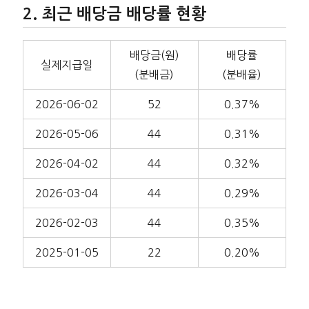
최근 배당금 배당률 현황
배당금(원)
배당률
실제지급일
(분배금)
(분배율)
2026-06-02
52
0.37%
2026-05-06
44
0.31%
2026-04-02
44
0.32%
2026-03-04
44
0.29%
2026-02-03
44
0.35%
2025-01-05
22
0.20%