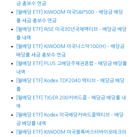
금 총보수 연금
[월배당 ETF] KIWOOM 미국S&P500 – 배당금 배당
률 세금 총보수 연금
[월배당 ETF] RISE 미국30년국채액티브 – 배당금 배당
률 내역
[월배당 ETF] KIWOOM 미국나스닥100(H) – 배당금
배당률 세금 총보수 연금
[월배당 ETF] PLUS 고배당주채권혼합 – 배당금 배당률
내역
[월배당 ETF] Kodex TDF2040 액티브 – 배당금 배당
률
[월배당 ETF] TIGER 200커버드콜 – 배당금 배당률 내
역
[월배당 ETF] Kodex 미국배당커버드콜액티브 – 배당
금 배당률 내역
[월배당 ETF] KIWOOM 미국블록버스터바이오테크의