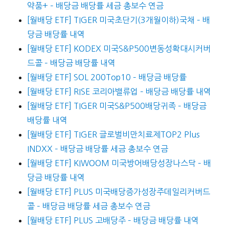
약품+ – 배당금 배당률 세금 총보수 연금
[월배당 ETF] TIGER 미국초단기(3개월이하)국채 – 배
당금 배당률 내역
[월배당 ETF] KODEX 미국S&P500변동성확대시커버
드콜 – 배당금 배당률 내역
[월배당 ETF] SOL 200Top10 – 배당금 배당률
[월배당 ETF] RISE 코리아밸류업 – 배당금 배당률 내역
[월배당 ETF] TIGER 미국S&P500배당귀족 – 배당금
배당률 내역
[월배당 ETF] TIGER 글로벌비만치료제TOP2 Plus
INDXX – 배당금 배당률 세금 총보수 연금
[월배당 ETF] KIWOOM 미국방어배당성장나스닥 – 배
당금 배당률 내역
[월배당 ETF] PLUS 미국배당증가성장주데일리커버드
콜 – 배당금 배당률 세금 총보수 연금
[월배당 ETF] PLUS 고배당주 – 배당금 배당률 내역