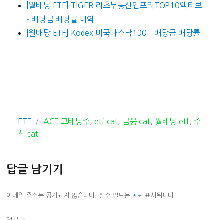
[월배당 ETF] TIGER 리츠부동산인프라TOP10액티브
– 배당금 배당률 내역
[월배당 ETF] Kodex 미국나스닥100 – 배당금 배당률
카
태
ETF
ACE 고배당주
,
etf cat
,
금융 cat
,
월배당 etf
,
주
테
그
식 cat
고
리
답글 남기기
이메일 주소는 공개되지 않습니다.
필수 필드는
*
로 표시됩니다
댓글
*