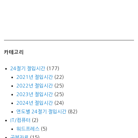
카테고리
24절기 절입시간
(177)
2021년 절입시간
(22)
2022년 절입시간
(25)
2023년 절입시간
(25)
2024년 절입시간
(24)
연도별 24절기 절입시간
(82)
IT/컴퓨터
(2)
워드프레스
(5)
공부자료
(15)