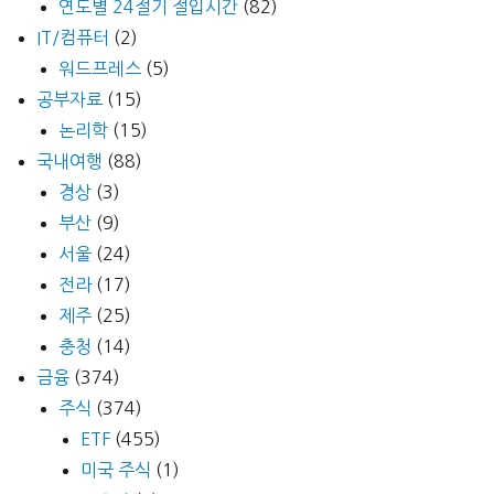
연도별 24절기 절입시간
(82)
IT/컴퓨터
(2)
워드프레스
(5)
공부자료
(15)
논리학
(15)
국내여행
(88)
경상
(3)
부산
(9)
서울
(24)
전라
(17)
제주
(25)
충청
(14)
금융
(374)
주식
(374)
ETF
(455)
미국 주식
(1)