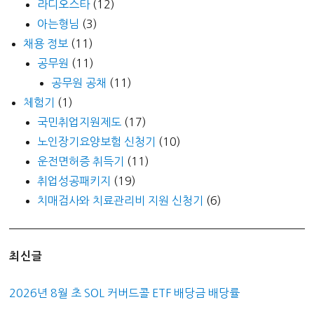
라디오스타
(12)
아는형님
(3)
채용 정보
(11)
공무원
(11)
공무원 공채
(11)
체험기
(1)
국민취업지원제도
(17)
노인장기요양보험 신청기
(10)
운전면허증 취득기
(11)
취업성공패키지
(19)
치매검사와 치료관리비 지원 신청기
(6)
최신글
2026년 8월 초 SOL 커버드콜 ETF 배당금 배당률