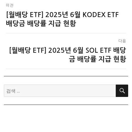
글
이전
[월배당 ETF] 2025년 6월 KODEX ETF
이
탐
전
배당금 배당률 지급 현황
색
글:
다음
[월배당 ETF] 2025년 6월 SOL ETF 배당
다
음
금 배당률 지급 현황
글:
검
색: