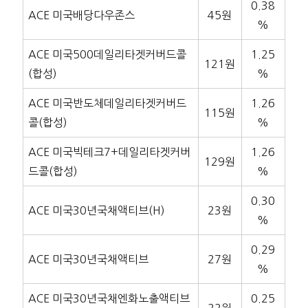
0.38
ACE 미국배당다우존스
45원
%
ACE 미국500데일리타겟커버드콜
1.25
121원
(합성)
%
ACE 미국반도체데일리타겟커버드
1.26
115원
콜(합성)
%
ACE 미국빅테크7+데일리타겟커버
1.26
129원
드콜(합성)
%
0.30
ACE 미국30년국채액티브(H)
23원
%
0.29
ACE 미국30년국채액티브
27원
%
ACE 미국30년국채엔화노출액티브
0.25