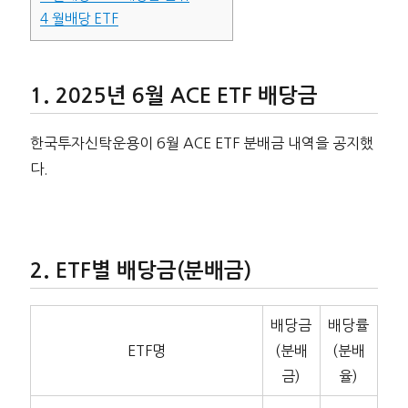
4
월배당 ETF
2025년 6월 ACE ETF 배당금
한국투자신탁운용이 6월 ACE ETF 분배금 내역을 공지했
다.
ETF별 배당금(분배금)
배당금
배당률
ETF명
(분배
(분배
금)
율)