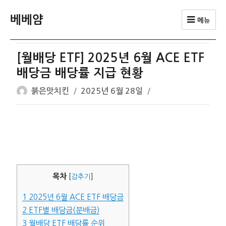
베베얌
메뉴
[월배당 ETF] 2025년 6월 ACE ETF
배당금 배당률 지급 현황
글
작
붉은맛치킨
2025년 6월 28일
쓴
성
이
일
자
목차
[
감추기
]
1
2025년 6월 ACE ETF 배당금
2
ETF별 배당금(분배금)
3
월배당 ETF 배당률 순위