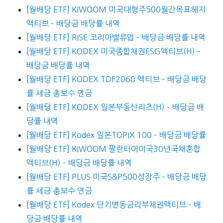
[월배당 ETF] KIWOOM 미국대형주500월간목표헤지
액티브 – 배당금 배당률 내역
[월배당 ETF] RISE 코리아밸류업 – 배당금 배당률 내역
[월배당 ETF] KODEX 미국종합채권ESG액티브(H) –
배당금 배당률 내역
[월배당 ETF] KODEX TDF2060 액티브 – 배당금 배당
률 세금 총보수 연금
[월배당 ETF] KODEX 일본부동산리츠(H) – 배당금 배
당률 내역
[월배당 ETF] Kodex 일본TOPIX 100 – 배당금 배당률
[월배당 ETF] KIWOOM 팔란티어미국30년국채혼합
액티브(H) – 배당금 배당률 내역
[월배당 ETF] PLUS 미국S&P500성장주 – 배당금 배당
률 세금 총보수 연금
[월배당 ETF] Kodex 단기변동금리부채권액티브 – 배
당금 배당률 내역