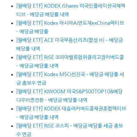
[월배당 ETF] KODEX iShares 미국인플레이션국채액
티브 – 배당금 배당률 내역
[월배당 ETF] Kodex 아시아AI반도체exChina액티브
– 배당금 배당률
[월배당 ETF] ACE 미국부동산리츠(합성 H) – 배당금
배당률 내역
[월배당 ETF] RISE 코리아밸류업위클리고정커버드콜
– 배당금 배당률 내역
[월배당 ETF] Kodex MSCI선진국 – 배당금 배당률 세
금 총보수 연금
[월배당 ETF] KIWOOM 미국S&P500TOP10&배당
다우비중전환 – 배당금 배당률 내역
[월배당 ETF] KODEX 테슬라커버드콜채권혼합액티브
– 배당금 배당률 내역
[월배당 ETF] RISE 코스피 – 배당금 배당률 세금 총보
수 연금