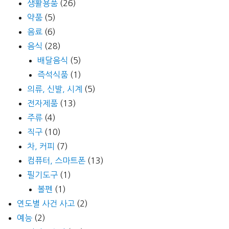
생활용품
(26)
약품
(5)
음료
(6)
음식
(28)
배달음식
(5)
즉석식품
(1)
의류, 신발, 시계
(5)
전자제품
(13)
주류
(4)
직구
(10)
차, 커피
(7)
컴퓨터, 스마트폰
(13)
필기도구
(1)
볼펜
(1)
연도별 사건 사고
(2)
예능
(2)