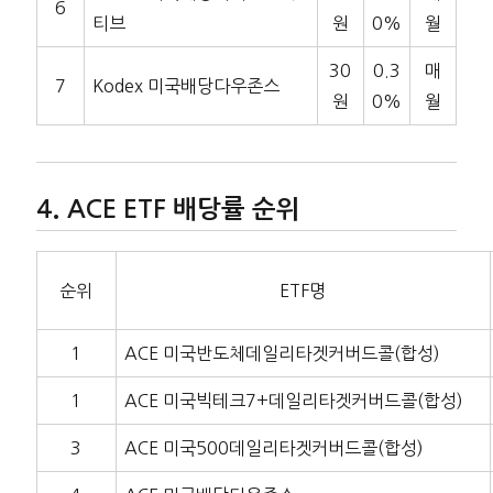
6
티브
원
0%
월
30
0.3
매
7
Kodex 미국배당다우존스
원
0%
월
ACE ETF 배당률 순위
순위
ETF명
1
ACE 미국반도체데일리타겟커버드콜(합성)
1
ACE 미국빅테크7+데일리타겟커버드콜(합성)
3
ACE 미국500데일리타겟커버드콜(합성)