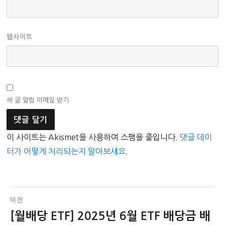
웹사이트
새 글 알림 이메일 받기
이 사이트는 Akismet을 사용하여 스팸을 줄입니다.
댓글 데이
터가 어떻게 처리되는지 알아보세요.
글
이전
[월배당 ETF] 2025년 6월 ETF 배당금 배
이
탐