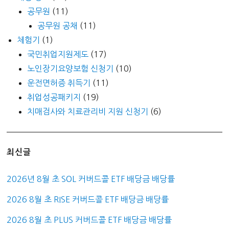
공무원
(11)
공무원 공채
(11)
체험기
(1)
국민취업지원제도
(17)
노인장기요양보험 신청기
(10)
운전면허증 취득기
(11)
취업성공패키지
(19)
치매검사와 치료관리비 지원 신청기
(6)
최신글
2026년 8월 초 SOL 커버드콜 ETF 배당금 배당률
2026 8월 초 RISE 커버드콜 ETF 배당금 배당률
2026 8월 초 PLUS 커버드콜 ETF 배당금 배당률