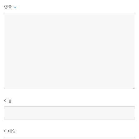
댓글
*
이름
이메일