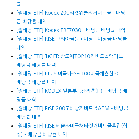
률
[월배당 ETF] Kodex 200타겟위클리커버드콜 – 배당
금 배당률 내역
[월배당 ETF] Kodex TRF7030 – 배당금 배당률 내역
[월배당 ETF] RISE 코리아금융고배당 – 배당금 배당률
내역
[월배당 ETF] TIGER 반도체TOP10커버드콜액티브 –
배당금 배당률 내역
[월배당 ETF] PLUS 미국나스닥100미국채혼합50 –
배당금 배당률 내역
[월배당 ETF] KODEX 일본부동산리츠(H) – 배당금 배
당률 내역
[월배당 ETF] RISE 200고배당커버드콜ATM – 배당금
배당률 내역
[월배당 ETF] RISE 테슬라미국채타겟커버드콜혼합(합
성) – 배당금 배당률 내역