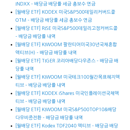
INDXX – 배당금 배당률 세금 총보수 연금
[월배당 ETF] KODEX 미국S&P500데일리커버드콜
OTM – 배당금 배당률 세금 총보수 연금
[월배당 ETF] RISE 미국S&P500데일리고정커버드콜
– 배당금 배당률 내역
[월배당 ETF] KIWOOM 팔란티어미국30년국채혼합
액티브(H) – 배당금 배당률 내역
[월배당 ETF] TIGER 코리아배당다우존스 – 배당금 배
당률 내역
[월배당 ETF] KIWOOM 미국테크100월간목표헤지액
티브 – 배당금 배당률 내역
[월배당 ETF] KODEX iShares 미국인플레이션국채액
티브 – 배당금 배당률 내역
[월배당 ETF] KIWOOM 미국S&P500TOP10&배당
다우비중전환 – 배당금 배당률 내역
[월배당 ETF] Kodex TDF2040 액티브 – 배당금 배당