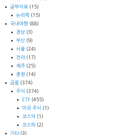
공부자료
(15)
논리학
(15)
국내여행
(88)
경상
(3)
부산
(9)
서울
(24)
전라
(17)
제주
(25)
충청
(14)
금융
(374)
주식
(374)
ETF
(455)
미국 주식
(1)
코스닥
(1)
코스피
(2)
기타
(3)