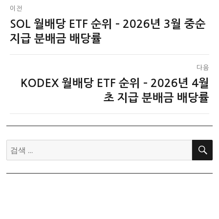
글
이전
SOL 월배당 ETF 순위 – 2026년 3월 중순
이
탐
전
지급 분배금 배당률
색
글:
다음
KODEX 월배당 ETF 순위 – 2026년 4월
다
음
초 지급 분배금 배당률
글:
검
색: