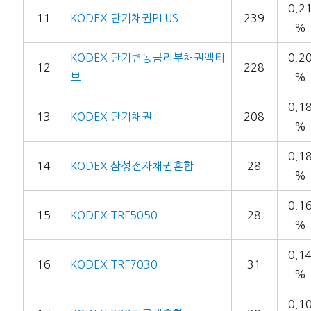
0.2
11
KODEX 단기채권PLUS
239
%
KODEX 단기변동금리부채권액티
0.2
12
228
브
%
0.1
13
KODEX 단기채권
208
%
0.1
14
KODEX 삼성전자채권혼합
28
%
0.1
15
KODEX TRF5050
28
%
0.1
16
KODEX TRF7030
31
%
0.1