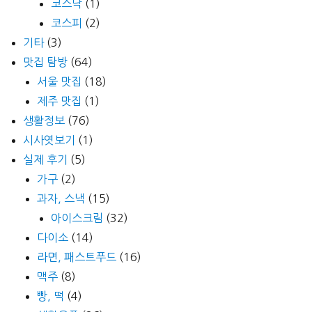
코스닥
(1)
코스피
(2)
기타
(3)
맛집 탐방
(64)
서울 맛집
(18)
제주 맛집
(1)
생활정보
(76)
시사엿보기
(1)
실제 후기
(5)
가구
(2)
과자, 스낵
(15)
아이스크림
(32)
다이소
(14)
라면, 패스트푸드
(16)
맥주
(8)
빵, 떡
(4)