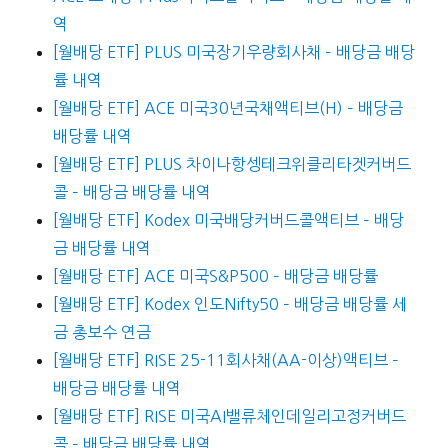
역
[월배당 ETF] PLUS 미국장기우량회사채 – 배당금 배당
률 내역
[월배당 ETF] ACE 미국30년국채액티브(H) – 배당금
배당률 내역
[월배당 ETF] PLUS 차이나항셍테크위클리타겟커버드
콜 – 배당금 배당률 내역
[월배당 ETF] Kodex 미국배당커버드콜액티브 – 배당
금 배당률 내역
[월배당 ETF] ACE 미국S&P500 – 배당금 배당률
[월배당 ETF] Kodex 인도Nifty50 – 배당금 배당률 세
금 총보수 연금
[월배당 ETF] RISE 25-11회사채(AA-이상)액티브 –
배당금 배당률 내역
[월배당 ETF] RISE 미국AI밸류체인데일리고정커버드
콜 – 배당금 배당률 내역