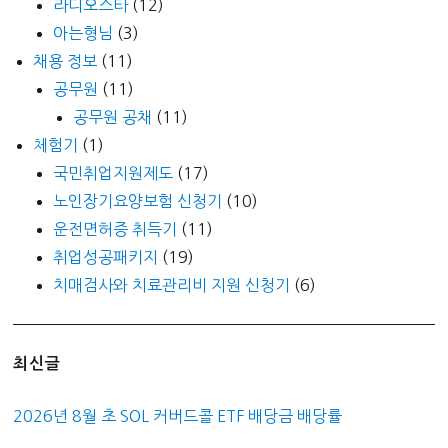
라디오스타
(12)
아는형님
(3)
채용 정보
(11)
공무원
(11)
공무원 공채
(11)
체험기
(1)
국민취업지원제도
(17)
노인장기요양보험 신청기
(10)
운전면허증 취득기
(11)
취업성공패키지
(19)
치매검사와 치료관리비 지원 신청기
(6)
최신글
2026년 8월 초 SOL 커버드콜 ETF 배당금 배당률