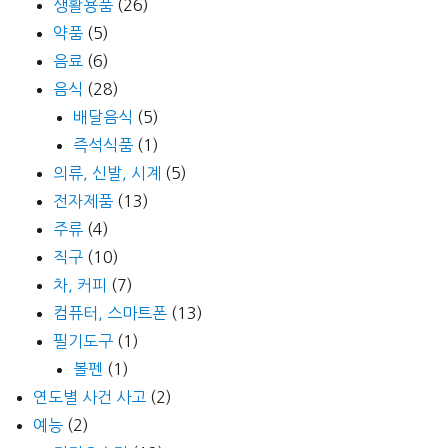
생활용품
(26)
약품
(5)
음료
(6)
음식
(28)
배달음식
(5)
즉석식품
(1)
의류, 신발, 시계
(5)
전자제품
(13)
주류
(4)
직구
(10)
차, 커피
(7)
컴퓨터, 스마트폰
(13)
필기도구
(1)
볼펜
(1)
연도별 사건 사고
(2)
예능
(2)