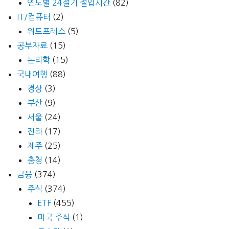
연도별 24절기 절입시간
(82)
IT/컴퓨터
(2)
워드프레스
(5)
공부자료
(15)
논리학
(15)
국내여행
(88)
경상
(3)
부산
(9)
서울
(24)
전라
(17)
제주
(25)
충청
(14)
금융
(374)
주식
(374)
ETF
(455)
미국 주식
(1)