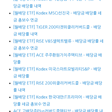
당금 배당률 내역
[월배당 ETF] Kodex MSCI선진국 – 배당금 배당률 세
금 총보수 연금
[월배당 ETF] TIGER 200타겟위클리커버드콜 – 배당
금 배당률 내역
[월배당 ETF] RISE V&S셀렉트밸류 – 배당금 배당률 세
금 총보수 연금
[월배당 ETF] ACE 주주환원가치주액티브 – 배당금 배
당률
[월배당 ETF] Kodex 미국스마트모빌리티S&P – 배당
금 배당률
[월배당 ETF] RISE 200위클리커버드콜 – 배당금 배당
률 내역
[월배당 ETF] Kodex 한국대만IT프리미어 – 배당금 배
당률 세금 총보수 연금
ACE 고배당주Plus커버드콜액티브 – 배당금 배당률 내