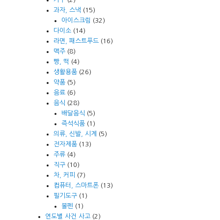
과자, 스낵
(15)
아이스크림
(32)
다이소
(14)
라면, 패스트푸드
(16)
맥주
(8)
빵, 떡
(4)
생활용품
(26)
약품
(5)
음료
(6)
음식
(28)
배달음식
(5)
즉석식품
(1)
의류, 신발, 시계
(5)
전자제품
(13)
주류
(4)
직구
(10)
차, 커피
(7)
컴퓨터, 스마트폰
(13)
필기도구
(1)
볼펜
(1)
연도별 사건 사고
(2)