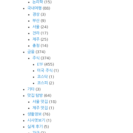
논리학
(15)
국내여행
(88)
경상
(3)
부산
(9)
서울
(24)
전라
(17)
제주
(25)
충청
(14)
금융
(374)
주식
(374)
ETF
(455)
미국 주식
(1)
코스닥
(1)
코스피
(2)
기타
(3)
맛집 탐방
(64)
서울 맛집
(18)
제주 맛집
(1)
생활정보
(76)
시사엿보기
(1)
실제 후기
(5)
가구
(2)