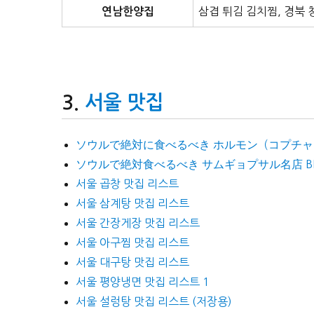
삼겹 튀김 김치찜, 경북
연남한양집
서울 맛집
ソウルで絶対に食べるべき ホルモン（コプチャン）
ソウルで絶対食べるべき サムギョプサル名店 BES
서울 곱창 맛집 리스트
서울 삼계탕 맛집 리스트
서울 간장게장 맛집 리스트
서울 아구찜 맛집 리스트
서울 대구탕 맛집 리스트
서울 평양냉면 맛집 리스트 1
서울 설렁탕 맛집 리스트 (저장용)