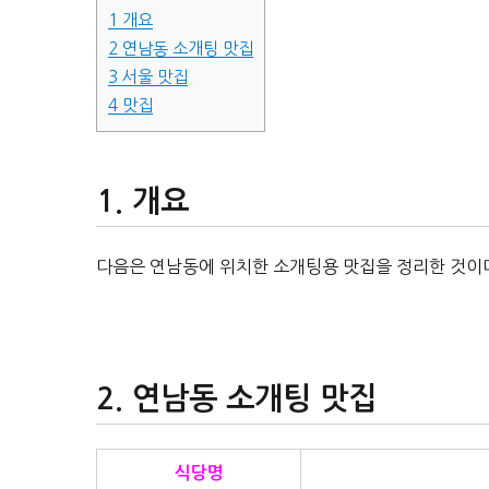
1
개요
2
연남동 소개팅 맛집
3
서울 맛집
4
맛집
개요
다음은 연남동에 위치한 소개팅용 맛집을 정리한 것이
연남동 소개팅 맛집
식당명