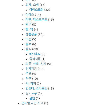
과자, 스낵
(15)
아이스크림
(32)
다이소
(14)
라면, 패스트푸드
(16)
맥주
(8)
빵, 떡
(4)
생활용품
(26)
약품
(5)
음료
(6)
음식
(28)
배달음식
(5)
즉석식품
(1)
의류, 신발, 시계
(5)
전자제품
(13)
주류
(4)
직구
(10)
차, 커피
(7)
컴퓨터, 스마트폰
(13)
필기도구
(1)
볼펜
(1)
연도별 사건 사고
(2)