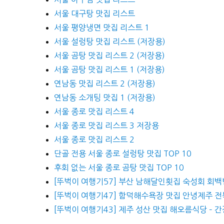
서울 대구탕 맛집 리스트
서울 평양냉면 맛집 리스트 1
서울 설렁탕 맛집 리스트 (저장용)
서울 곰탕 맛집 리스트 2 (저장용)
서울 곰탕 맛집 리스트 1 (저장용)
연남동 맛집 리스트 2 (저장용)
연남동 소개팅 맛집 1 (저장용)
서울 종로 맛집 리스트 4
서울 종로 맛집 리스트 3 저장용
서울 종로 맛집 리스트 2
단골 전용 서울 종로 설렁탕 맛집 TOP 10
후회 없는 서울 종로 곰탕 맛집 TOP 10
[뚜벅이 여행기57] 부산 남해달인횟집 숙성회 회백
[뚜벅이 여행기47] 함덕해수욕장 맛집 안녕제주 
[뚜벅이 여행기43] 제주 성산 맛집 해오름식당 – 간장