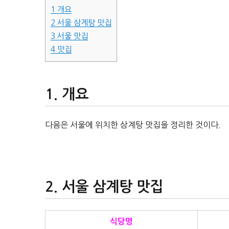
1
개요
2
서울 삼계탕 맛집
3
서울 맛집
4
맛집
개요
다음은 서울에 위치한 삼계탕 맛집을 정리한 것이다.
서울 삼계탕 맛집
식당명