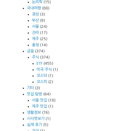
논리학
(15)
국내여행
(88)
경상
(3)
부산
(9)
서울
(24)
전라
(17)
제주
(25)
충청
(14)
금융
(374)
주식
(374)
ETF
(455)
미국 주식
(1)
코스닥
(1)
코스피
(2)
기타
(3)
맛집 탐방
(64)
서울 맛집
(18)
제주 맛집
(1)
생활정보
(76)
시사엿보기
(1)
실제 후기
(5)
가구
(2)