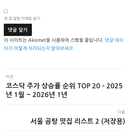
새 글 알림 이메일 받기
이 사이트는 Akismet을 사용하여 스팸을 줄입니다.
댓글 데이
터가 어떻게 처리되는지 알아보세요.
글
이전
코스닥 주가 상승률 순위 TOP 20 – 2025
이
탐
전
년 1월 ~ 2026년 1년
색
글:
다음
서울 곰탕 맛집 리스트 2 (저장용)
다
음