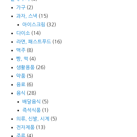
가구
(2)
과자, 스낵
(15)
아이스크림
(32)
다이소
(14)
라면, 패스트푸드
(16)
맥주
(8)
빵, 떡
(4)
생활용품
(26)
약품
(5)
음료
(6)
음식
(28)
배달음식
(5)
즉석식품
(1)
의류, 신발, 시계
(5)
전자제품
(13)
주류
(4)