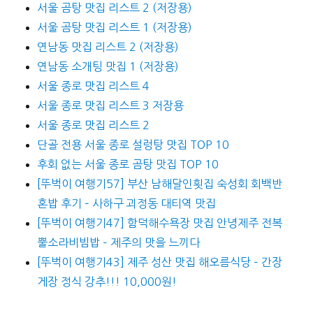
서울 곰탕 맛집 리스트 2 (저장용)
서울 곰탕 맛집 리스트 1 (저장용)
연남동 맛집 리스트 2 (저장용)
연남동 소개팅 맛집 1 (저장용)
서울 종로 맛집 리스트 4
서울 종로 맛집 리스트 3 저장용
서울 종로 맛집 리스트 2
단골 전용 서울 종로 설렁탕 맛집 TOP 10
후회 없는 서울 종로 곰탕 맛집 TOP 10
[뚜벅이 여행기57] 부산 남해달인횟집 숙성회 회백반
혼밥 후기 – 사하구 괴정동 대티역 맛집
[뚜벅이 여행기47] 함덕해수욕장 맛집 안녕제주 전복
뿔소라비빔밥 – 제주의 맛을 느끼다
[뚜벅이 여행기43] 제주 성산 맛집 해오름식당 – 간장
게장 정식 강추!!! 10,000원!