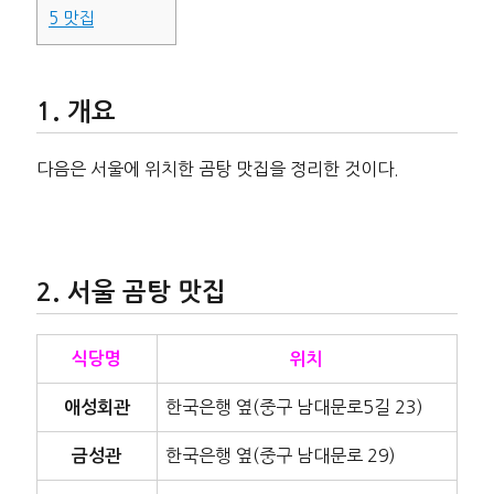
5
맛집
개요
다음은 서울에 위치한 곰탕 맛집을 정리한 것이다.
서울 곰탕 맛집
식당명
위치
한국은행 옆(중구 남대문로5길 23)
애성회관
한국은행 옆(중구 남대문로 29)
금성관