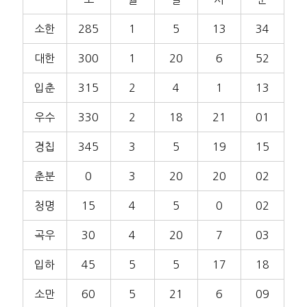
소한
285
1
5
13
34
대한
300
1
20
6
52
입춘
315
2
4
1
13
우수
330
2
18
21
01
경칩
345
3
5
19
15
춘분
0
3
20
20
02
청명
15
4
5
0
02
곡우
30
4
20
7
03
입하
45
5
5
17
18
소만
60
5
21
6
09