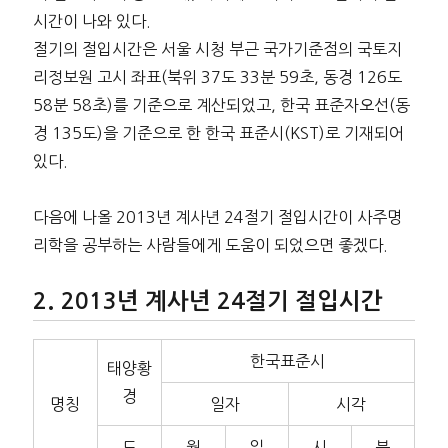
시간이 나와 있다.
절기의 절입시간은 서울 시청 부근 국가기준점의 국토지
리정보원 고시 좌표(북위 37도 33분 59초, 동경 126도
58분 58초)를 기준으로 계산되었고, 한국 표준자오선(동
경 135도)을 기준으로 한 한국 표준시(KST)로 기재되어
있다.
다음에 나올 2013년 계사년 24절기 절입시간이 사주명
리학을 공부하는 사람들에게 도움이 되었으면 좋겠다.
2013년 계사년 24절기 절입시간
한국표준시
태양황
경
명칭
일자
시각
도
월
일
시
분