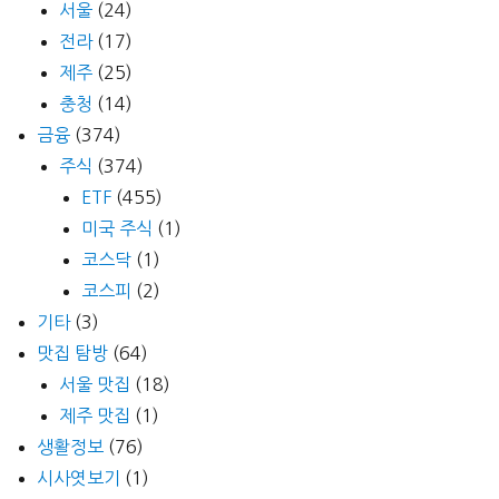
서울
(24)
전라
(17)
제주
(25)
충청
(14)
금융
(374)
주식
(374)
ETF
(455)
미국 주식
(1)
코스닥
(1)
코스피
(2)
기타
(3)
맛집 탐방
(64)
서울 맛집
(18)
제주 맛집
(1)
생활정보
(76)
시사엿보기
(1)