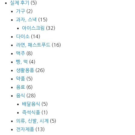
실제 후기
(5)
가구
(2)
과자, 스낵
(15)
아이스크림
(32)
다이소
(14)
라면, 패스트푸드
(16)
맥주
(8)
빵, 떡
(4)
생활용품
(26)
약품
(5)
음료
(6)
음식
(28)
배달음식
(5)
즉석식품
(1)
의류, 신발, 시계
(5)
전자제품
(13)