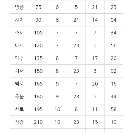
망종
75
6
5
21
23
하지
90
6
21
14
04
소서
105
7
7
7
34
대서
120
7
23
0
56
입추
135
8
7
17
20
처서
150
8
23
8
02
백로
165
9
7
20
16
추분
180
9
23
5
44
한로
195
10
8
11
58
상강
210
10
23
15
10