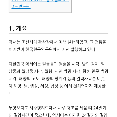
3
관련 문서
개요
역서는 조선시대 관상감에서 매년 발행하였고, 그 전통을
이어받아 한국천문연구원에서 매년 발행하고 있다.
대한민국 역서에는 일출몰과 월출몰 시각, 낮의 길이, 일
남중과 월남중 시각, 월령, 시민 박명 시각, 항해·천문 박명
시각, 태양의 고도, 태양의 방위각 등의 일력자료를 비롯
해 태양, 달, 행성, 혜성, 항성 등 여러 천체력까지 제공한
다.
무엇보다도 사주명리학에서 사주 명조를 세울 때 24절기
의 절입시간이 중요한데, 역서에는 이러한 24절기의 절입