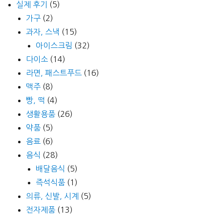
실제 후기
(5)
가구
(2)
과자, 스낵
(15)
아이스크림
(32)
다이소
(14)
라면, 패스트푸드
(16)
맥주
(8)
빵, 떡
(4)
생활용품
(26)
약품
(5)
음료
(6)
음식
(28)
배달음식
(5)
즉석식품
(1)
의류, 신발, 시계
(5)
전자제품
(13)