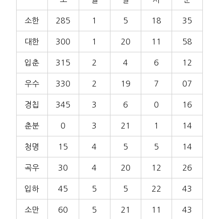
소한
285
1
5
18
35
대한
300
1
20
11
58
입춘
315
2
4
6
12
우수
330
2
19
7
07
경칩
345
3
6
0
16
춘분
0
3
21
1
14
청명
15
4
5
5
14
곡우
30
4
20
12
26
입하
45
5
5
22
43
소만
60
5
21
11
43