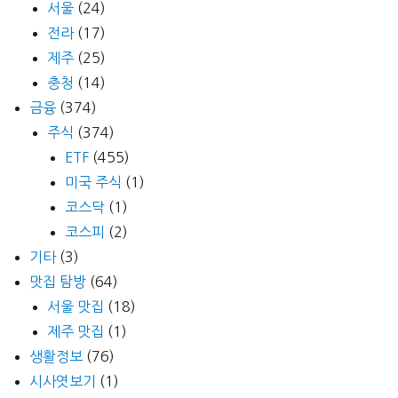
서울
(24)
전라
(17)
제주
(25)
충청
(14)
금융
(374)
주식
(374)
ETF
(455)
미국 주식
(1)
코스닥
(1)
코스피
(2)
기타
(3)
맛집 탐방
(64)
서울 맛집
(18)
제주 맛집
(1)
생활정보
(76)
시사엿보기
(1)