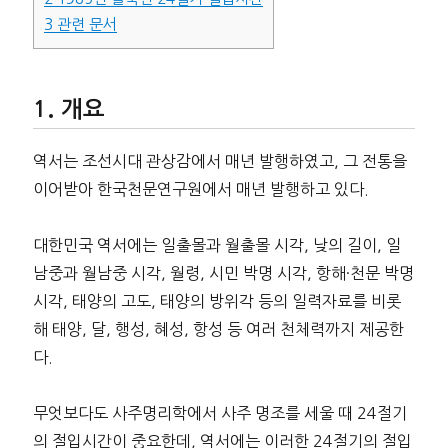
3
관련 문서
개요
역서는 조선시대 관상감에서 매년 발행하였고, 그 전통을
이어받아 한국천문연구원에서 매년 발행하고 있다.
대한민국 역서에는 일출몰과 월출몰 시각, 낮의 길이, 일
남중과 월남중 시각, 월령, 시민 박명 시각, 항해·천문 박명
시각, 태양의 고도, 태양의 방위각 등의 일력자료를 비롯
해 태양, 달, 행성, 혜성, 항성 등 여러 천체력까지 제공한
다.
무엇보다도 사주명리학에서 사주 명조를 세울 때 24절기
의 절입시간이 중요한데, 역서에는 이러한 24절기의 절입