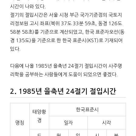
시간이 나와 있다.
절기의 절입시간은 서울 시청 부근 국가기준점의 국토지
리정보원 고시 좌표(북위 37도 33분 59초, 동경 126도
58분 58초)를 기준으로 계산되었고, 한국 표준자오선(동
경 135도)을 기준으로 한 한국 표준시(KST)로 기재되어
있다.
다음에 나올 1985년 을축년 24절기 절입시간이 사주명
리학을 공부하는 사람들에게 도움이 되었으면 좋겠다.
1985년 을축년 24절기 절입시간
한국표준시
태양황
경
명칭
일자
시각
도
월
일
시
분