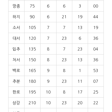
망종
75
6
6
3
00
하지
90
6
21
19
44
소서
105
7
7
13
19
대서
120
7
23
6
36
입추
135
8
7
23
04
처서
150
8
23
13
36
백로
165
9
8
1
53
추분
180
9
23
11
07
한로
195
10
8
17
25
상강
210
10
23
20
22