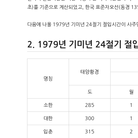
초)를 기준으로 계산되었고, 한국 표준자오선(동경 135
다음에 나올 1979년 기미년 24절기 절입시간이 사
1979년 기미년 24절기 절
태양황경
명칭
도
월
소한
285
1
대한
300
1
입춘
315
2