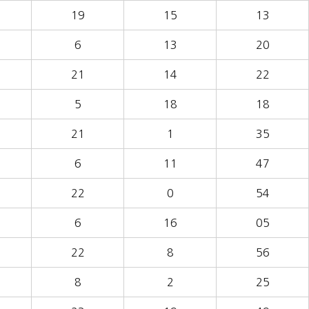
19
15
13
6
13
20
21
14
22
5
18
18
21
1
35
6
11
47
22
0
54
6
16
05
22
8
56
8
2
25