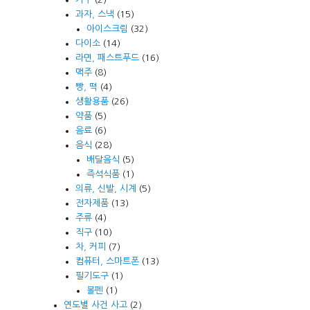
과자, 스낵
(15)
아이스크림
(32)
다이소
(14)
라면, 패스트푸드
(16)
맥주
(8)
빵, 떡
(4)
생활용품
(26)
약품
(5)
음료
(6)
음식
(28)
배달음식
(5)
즉석식품
(1)
의류, 신발, 시계
(5)
전자제품
(13)
주류
(4)
직구
(10)
차, 커피
(7)
컴퓨터, 스마트폰
(13)
필기도구
(1)
볼펜
(1)
연도별 사건 사고
(2)