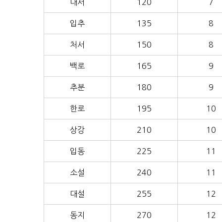
대서
120
7
입추
135
8
처서
150
8
백로
165
9
추분
180
9
한로
195
10
상강
210
10
입동
225
11
소설
240
11
대설
255
12
동지
270
12