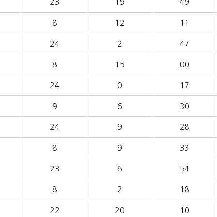
23
19
49
8
12
11
24
2
47
8
15
00
24
0
17
9
6
30
24
9
28
8
9
33
23
6
54
8
2
18
22
20
10