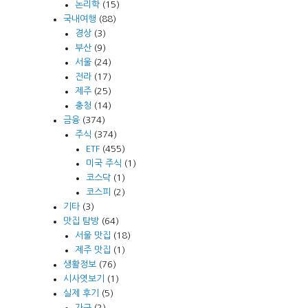
논리학
(15)
국내여행
(88)
경상
(3)
부산
(9)
서울
(24)
전라
(17)
제주
(25)
충청
(14)
금융
(374)
주식
(374)
ETF
(455)
미국 주식
(1)
코스닥
(1)
코스피
(2)
기타
(3)
맛집 탐방
(64)
서울 맛집
(18)
제주 맛집
(1)
생활정보
(76)
시사엿보기
(1)
실제 후기
(5)
가구
(2)