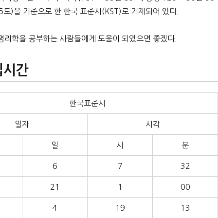
도)을 기준으로 한 한국 표준시(KST)로 기재되어 있다.
주명리학을 공부하는 사람들에게 도움이 되었으면 좋겠다.
입시간
한국표준시
일자
시각
일
시
분
6
7
32
21
1
00
4
19
13