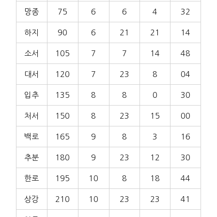
망종
75
6
6
4
32
하지
90
6
21
21
14
소서
105
7
7
14
48
대서
120
7
23
8
04
입추
135
8
8
0
30
처서
150
8
23
15
00
백로
165
9
8
3
16
추분
180
9
23
12
30
한로
195
10
8
18
44
상강
210
10
23
23
41