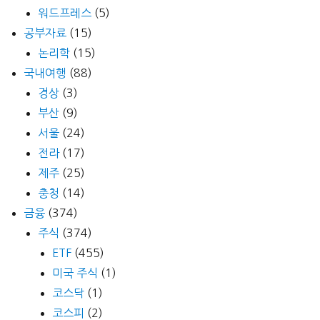
워드프레스
(5)
공부자료
(15)
논리학
(15)
국내여행
(88)
경상
(3)
부산
(9)
서울
(24)
전라
(17)
제주
(25)
충청
(14)
금융
(374)
주식
(374)
ETF
(455)
미국 주식
(1)
코스닥
(1)
코스피
(2)