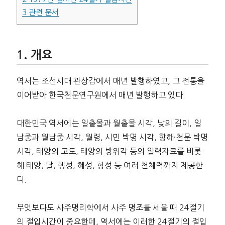
3
관련 문서
개요
역서는 조선시대 관상감에서 매년 발행하였고, 그 전통을
이어받아 한국천문연구원에서 매년 발행하고 있다.
대한민국 역서에는 일출몰과 월출몰 시각, 낮의 길이, 일
남중과 월남중 시각, 월령, 시민 박명 시각, 항해·천문 박명
시각, 태양의 고도, 태양의 방위각 등의 일력자료를 비롯
해 태양, 달, 행성, 혜성, 항성 등 여러 천체력까지 제공한
다.
무엇보다도 사주명리학에서 사주 명조를 세울 때 24절기
의 절입시간이 중요한데, 역서에는 이러한 24절기의 절입