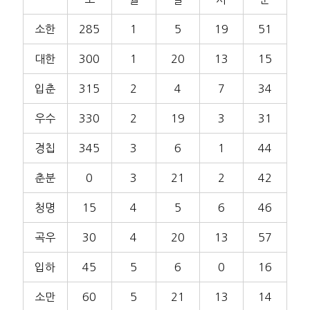
소한
285
1
5
19
51
대한
300
1
20
13
15
입춘
315
2
4
7
34
우수
330
2
19
3
31
경칩
345
3
6
1
44
춘분
0
3
21
2
42
청명
15
4
5
6
46
곡우
30
4
20
13
57
입하
45
5
6
0
16
소만
60
5
21
13
14