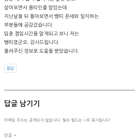
살아오면서 용띠인줄 알았는데
지난날을 뒤 돌아보면서 뱀띠 운세와 일치하는
부분들에 공감갔습니다.
입춘 절입시간을 알게되고 보니 저는
뱀띠였군요. 감사드립니다.
올려주신 정보로 도움을 받았습니다.
응답
답글 남기기
이메일 주소는 공개되지 않습니다.
필수 필드는
*
로 표시됩니다
댓글
*