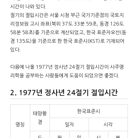
시간이 나와 있다.
절기의 절입시간은 서울 시청 부근 국가기준점의 국토지
리정보원 고시 좌표(북위 37도 33분 59초, 동경 126도
58분 58초)를 기준으로 계산되었고, 한국 표준자오선(동
경 135도)을 기준으로 한 한국 표준시(KST)로 기재되어
있다.
다음에 나올 1977년 정사년 24절기 절입시간이 사주명
리학을 공부하는 사람들에게 도움이 되었으면 좋겠다.
1977년 정사년 24절기 절입시간
한국표준시
태양황
경
명칭
일자
시각
도
월
일
시
분