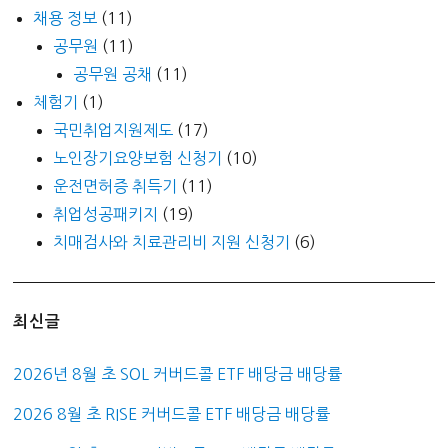
채용 정보
(11)
공무원
(11)
공무원 공채
(11)
체험기
(1)
국민취업지원제도
(17)
노인장기요양보험 신청기
(10)
운전면허증 취득기
(11)
취업성공패키지
(19)
치매검사와 치료관리비 지원 신청기
(6)
최신글
2026년 8월 초 SOL 커버드콜 ETF 배당금 배당률
2026 8월 초 RISE 커버드콜 ETF 배당금 배당률