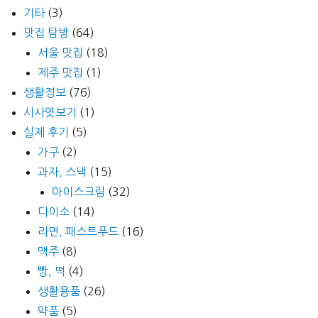
기타
(3)
맛집 탐방
(64)
서울 맛집
(18)
제주 맛집
(1)
생활정보
(76)
시사엿보기
(1)
실제 후기
(5)
가구
(2)
과자, 스낵
(15)
아이스크림
(32)
다이소
(14)
라면, 패스트푸드
(16)
맥주
(8)
빵, 떡
(4)
생활용품
(26)
약품
(5)