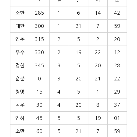
소한
285
1
6
14
42
대한
300
1
21
7
59
입춘
315
2
5
2
20
우수
330
2
19
22
12
경칩
345
3
5
20
28
춘분
0
3
20
21
22
청명
15
4
5
1
29
곡우
30
4
20
8
37
입하
45
5
5
19
01
소만
60
5
21
7
59