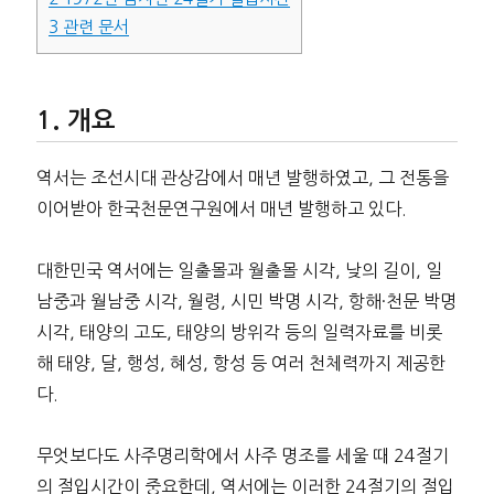
3
관련 문서
개요
역서는 조선시대 관상감에서 매년 발행하였고, 그 전통을
이어받아 한국천문연구원에서 매년 발행하고 있다.
대한민국 역서에는 일출몰과 월출몰 시각, 낮의 길이, 일
남중과 월남중 시각, 월령, 시민 박명 시각, 항해·천문 박명
시각, 태양의 고도, 태양의 방위각 등의 일력자료를 비롯
해 태양, 달, 행성, 혜성, 항성 등 여러 천체력까지 제공한
다.
무엇보다도 사주명리학에서 사주 명조를 세울 때 24절기
의 절입시간이 중요한데, 역서에는 이러한 24절기의 절입