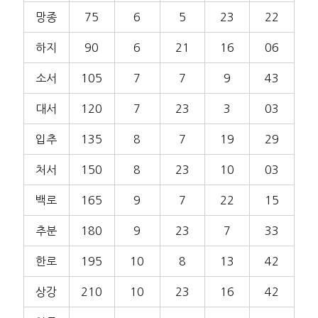
망종
75
6
5
23
22
하지
90
6
21
16
06
소서
105
7
7
9
43
대서
120
7
23
3
03
입추
135
8
7
19
29
처서
150
8
23
10
03
백로
165
9
7
22
15
추분
180
9
23
7
33
한로
195
10
8
13
42
상강
210
10
23
16
42