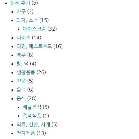
실제 후기
(5)
가구
(2)
과자, 스낵
(15)
아이스크림
(32)
다이소
(14)
라면, 패스트푸드
(16)
맥주
(8)
빵, 떡
(4)
생활용품
(26)
약품
(5)
음료
(6)
음식
(28)
배달음식
(5)
즉석식품
(1)
의류, 신발, 시계
(5)
전자제품
(13)