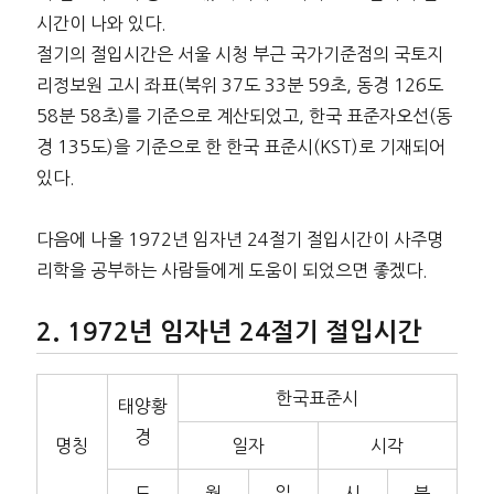
시간이 나와 있다.
절기의 절입시간은 서울 시청 부근 국가기준점의 국토지
리정보원 고시 좌표(북위 37도 33분 59초, 동경 126도
58분 58초)를 기준으로 계산되었고, 한국 표준자오선(동
경 135도)을 기준으로 한 한국 표준시(KST)로 기재되어
있다.
다음에 나올 1972년 임자년 24절기 절입시간이 사주명
리학을 공부하는 사람들에게 도움이 되었으면 좋겠다.
1972년 임자년 24절기 절입시간
한국표준시
태양황
경
명칭
일자
시각
도
월
일
시
분