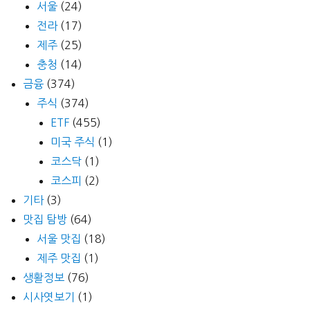
서울
(24)
전라
(17)
제주
(25)
충청
(14)
금융
(374)
주식
(374)
ETF
(455)
미국 주식
(1)
코스닥
(1)
코스피
(2)
기타
(3)
맛집 탐방
(64)
서울 맛집
(18)
제주 맛집
(1)
생활정보
(76)
시사엿보기
(1)