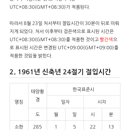
UTC+08:30(GMT+08:30)가 적용된다.
따라서 8월 23일 처서부터 절입시간이 30분이 뒤로 미뤄
지게 되었다. 처서 이후부터 검은색으로 표시된 시간은
UTC+08:30(GMT+08:30)를 적용한 것이고
빨간색
으
로 표시된 시간은 변경된 UTC+09:00(GMT+09:00)를
적용한 것임을 밝힌다.
1961년 신축년 24절기 절입시간
한국표준시
태양황
경
명칭
일자
시각
도
월
일
시
분
소한
285
1
5
22
13