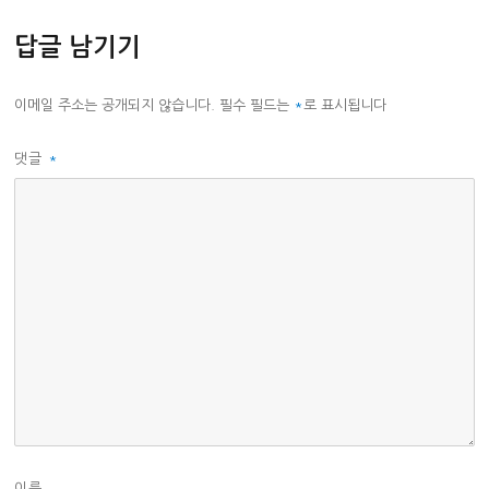
답글 남기기
이메일 주소는 공개되지 않습니다.
필수 필드는
*
로 표시됩니다
댓글
*
이름