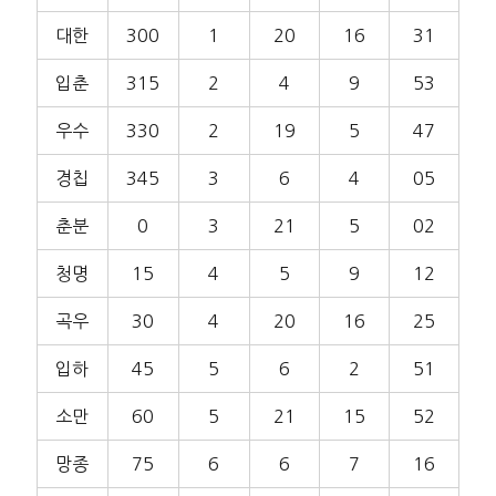
대한
300
1
20
16
31
입춘
315
2
4
9
53
우수
330
2
19
5
47
경칩
345
3
6
4
05
춘분
0
3
21
5
02
청명
15
4
5
9
12
곡우
30
4
20
16
25
입하
45
5
6
2
51
소만
60
5
21
15
52
망종
75
6
6
7
16