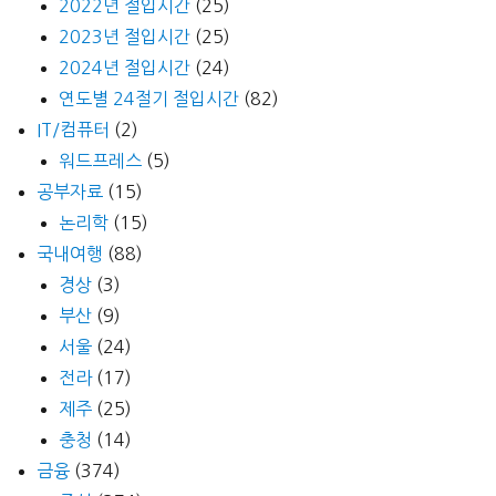
2022년 절입시간
(25)
2023년 절입시간
(25)
2024년 절입시간
(24)
연도별 24절기 절입시간
(82)
IT/컴퓨터
(2)
워드프레스
(5)
공부자료
(15)
논리학
(15)
국내여행
(88)
경상
(3)
부산
(9)
서울
(24)
전라
(17)
제주
(25)
충청
(14)
금융
(374)