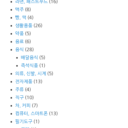
라면, 패스트푸드
(16)
맥주
(8)
빵, 떡
(4)
생활용품
(26)
약품
(5)
음료
(6)
음식
(28)
배달음식
(5)
즉석식품
(1)
의류, 신발, 시계
(5)
전자제품
(13)
주류
(4)
직구
(10)
차, 커피
(7)
컴퓨터, 스마트폰
(13)
필기도구
(1)