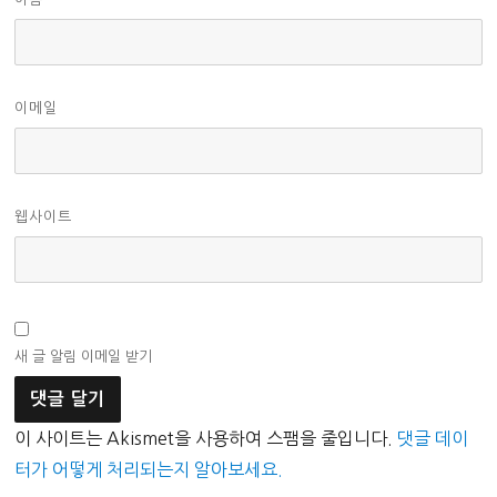
이메일
웹사이트
새 글 알림 이메일 받기
이 사이트는 Akismet을 사용하여 스팸을 줄입니다.
댓글 데이
터가 어떻게 처리되는지 알아보세요.