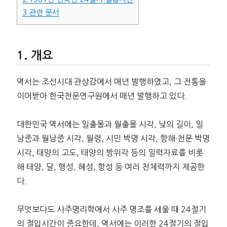
3
관련 문서
개요
역서는 조선시대 관상감에서 매년 발행하였고, 그 전통을
이어받아 한국천문연구원에서 매년 발행하고 있다.
대한민국 역서에는 일출몰과 월출몰 시각, 낮의 길이, 일
남중과 월남중 시각, 월령, 시민 박명 시각, 항해·천문 박명
시각, 태양의 고도, 태양의 방위각 등의 일력자료를 비롯
해 태양, 달, 행성, 혜성, 항성 등 여러 천체력까지 제공한
다.
무엇보다도 사주명리학에서 사주 명조를 세울 때 24절기
의 절입시간이 중요한데, 역서에는 이러한 24절기의 절입