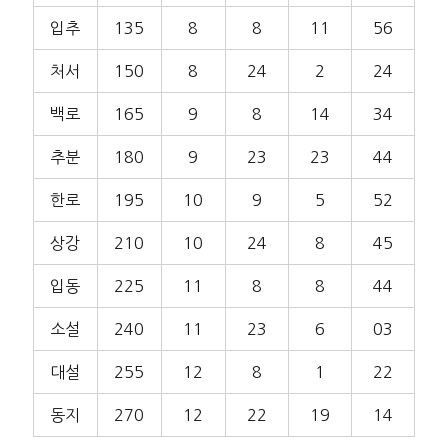
입추
135
8
8
11
56
처서
150
8
24
2
24
백로
165
9
8
14
34
추분
180
9
23
23
44
한로
195
10
9
5
52
상강
210
10
24
8
45
입동
225
11
8
8
44
소설
240
11
23
6
03
대설
255
12
8
1
22
동지
270
12
22
19
14