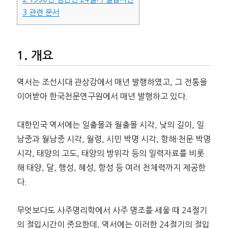
3
관련 문서
개요
역서는 조선시대 관상감에서 매년 발행하였고, 그 전통을
이어받아 한국천문연구원에서 매년 발행하고 있다.
대한민국 역서에는 일출몰과 월출몰 시각, 낮의 길이, 일
남중과 월남중 시각, 월령, 시민 박명 시각, 항해·천문 박명
시각, 태양의 고도, 태양의 방위각 등의 일력자료를 비롯
해 태양, 달, 행성, 혜성, 항성 등 여러 천체력까지 제공한
다.
무엇보다도 사주명리학에서 사주 명조를 세울 때 24절기
의 절입시간이 중요한데, 역서에는 이러한 24절기의 절입