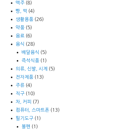
맥주
(8)
빵, 떡
(4)
생활용품
(26)
약품
(5)
음료
(6)
음식
(28)
배달음식
(5)
즉석식품
(1)
의류, 신발, 시계
(5)
전자제품
(13)
주류
(4)
직구
(10)
차, 커피
(7)
컴퓨터, 스마트폰
(13)
필기도구
(1)
볼펜
(1)