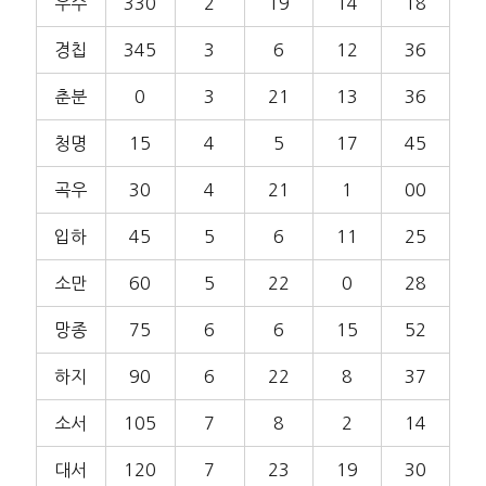
우수
330
2
19
14
18
경칩
345
3
6
12
36
춘분
0
3
21
13
36
청명
15
4
5
17
45
곡우
30
4
21
1
00
입하
45
5
6
11
25
소만
60
5
22
0
28
망종
75
6
6
15
52
하지
90
6
22
8
37
소서
105
7
8
2
14
대서
120
7
23
19
30