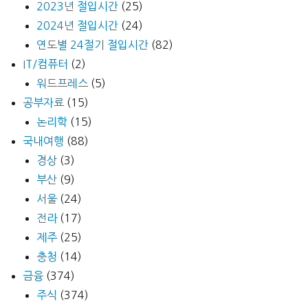
2023년 절입시간
(25)
2024년 절입시간
(24)
연도별 24절기 절입시간
(82)
IT/컴퓨터
(2)
워드프레스
(5)
공부자료
(15)
논리학
(15)
국내여행
(88)
경상
(3)
부산
(9)
서울
(24)
전라
(17)
제주
(25)
충청
(14)
금융
(374)
주식
(374)