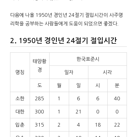
다음에 나올 1950년 경인년 24절기 절입시간이 사주명
리학을 공부하는 사람들에게 도움이 되었으면 좋겠다.
1950년 경인년 24절기 절입시간
한국표준시
태양황
경
명칭
일자
시각
도
월
일
시
분
소한
285
1
6
6
40
대한
300
1
21
0
0
입춘
315
2
4
18
22