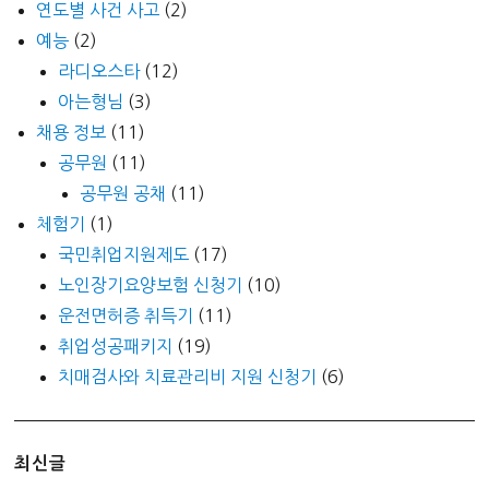
연도별 사건 사고
(2)
예능
(2)
라디오스타
(12)
아는형님
(3)
채용 정보
(11)
공무원
(11)
공무원 공채
(11)
체험기
(1)
국민취업지원제도
(17)
노인장기요양보험 신청기
(10)
운전면허증 취득기
(11)
취업성공패키지
(19)
치매검사와 치료관리비 지원 신청기
(6)
최신글