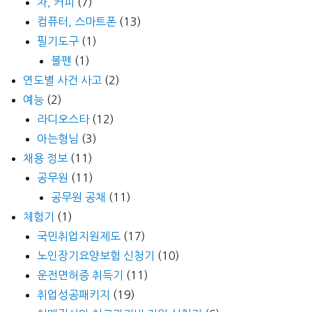
차, 커피
(7)
컴퓨터, 스마트폰
(13)
필기도구
(1)
볼펜
(1)
연도별 사건 사고
(2)
예능
(2)
라디오스타
(12)
아는형님
(3)
채용 정보
(11)
공무원
(11)
공무원 공채
(11)
체험기
(1)
국민취업지원제도
(17)
노인장기요양보험 신청기
(10)
운전면허증 취득기
(11)
취업성공패키지
(19)