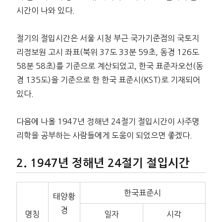
시간이 나와 있다.
절기의 절입시간은 서울 시청 부근 국가기준점의 국토지
리정보원 고시 좌표(북위 37도 33분 59초, 동경 126도
58분 58초)를 기준으로 계산되었고, 한국 표준자오선(동
경 135도)을 기준으로 한 한국 표준시(KST)로 기재되어
있다.
다음에 나올 1947년 정해년 24절기 절입시간이 사주명
리학을 공부하는 사람들에게 도움이 되었으면 좋겠다.
1947년 정해년 24절기 절입시간
한국표준시
태양황
경
명칭
일자
시각