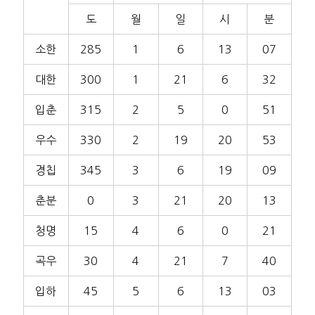
도
월
일
시
분
소한
285
1
6
13
07
대한
300
1
21
6
32
입춘
315
2
5
0
51
우수
330
2
19
20
53
경칩
345
3
6
19
09
춘분
0
3
21
20
13
청명
15
4
6
0
21
곡우
30
4
21
7
40
입하
45
5
6
13
03