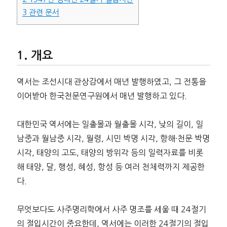
3
관련 문서
개요
역서는 조선시대 관상감에서 매년 발행하였고, 그 전통을
이어받아 한국천문연구원에서 매년 발행하고 있다.
대한민국 역서에는 일출몰과 월출몰 시각, 낮의 길이, 일
남중과 월남중 시각, 월령, 시민 박명 시각, 항해·천문 박명
시각, 태양의 고도, 태양의 방위각 등의 일력자료를 비롯
해 태양, 달, 행성, 혜성, 항성 등 여러 천체력까지 제공한
다.
무엇보다도 사주명리학에서 사주 명조를 세울 때 24절기
의 절입시간이 중요한데, 역서에는 이러한 24절기의 절입