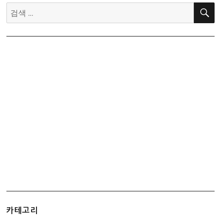
검
색:
카테고리