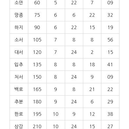
소만
60
5
22
7
09
망종
75
6
6
22
32
하지
90
6
22
15
19
소서
105
7
8
8
56
대서
120
7
24
2
15
입추
135
8
8
18
41
처서
150
8
24
9
09
백로
165
9
8
21
22
추분
180
9
24
6
29
한로
195
10
9
12
38
상강
210
10
24
15
27