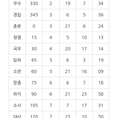
우수
330
2
19
7
34
경칩
345
3
6
5
36
춘분
0
3
21
6
24
청명
15
4
5
10
13
곡우
30
4
20
17
14
입하
45
5
6
3
19
소만
60
5
21
16
09
망종
75
6
6
7
18
하지
90
6
21
23
58
소서
105
7
7
17
31
대서
120
7
23
10
50