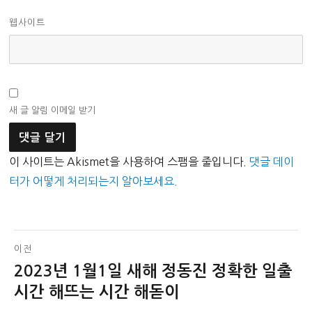
웹사이트
새 글 알림 이메일 받기
이 사이트는 Akismet을 사용하여 스팸을 줄입니다.
댓글 데이
터가 어떻게 처리되는지 알아보세요.
글
이전
2023년 1월1일 새해 정동진 정확한 일출
이
탐
전
시간 해뜨는 시간 해돋이
색
글: