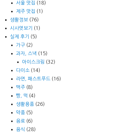
서울 맛집
(18)
제주 맛집
(1)
생활정보
(76)
시사엿보기
(1)
실제 후기
(5)
가구
(2)
과자, 스낵
(15)
아이스크림
(32)
다이소
(14)
라면, 패스트푸드
(16)
맥주
(8)
빵, 떡
(4)
생활용품
(26)
약품
(5)
음료
(6)
음식
(28)