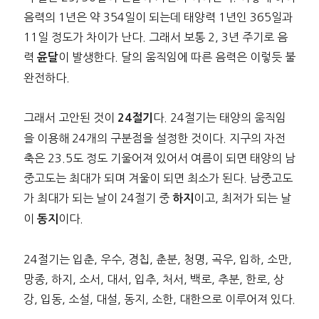
음력의 1년은 약 354일이 되는데 태양력 1년인 365일과
11일 정도가 차이가 난다. 그래서 보통 2, 3년 주기로 음
력
이 발생한다. 달의 움직임에 따른 음력은 이렇듯 불
윤달
완전하다.
그래서 고안된 것이
다. 24절기는 태양의 움직임
24절기
을 이용해 24개의 구분점을 설정한 것이다. 지구의 자전
축은 23.5도 정도 기울어져 있어서 여름이 되면 태양의 남
중고도는 최대가 되며 겨울이 되면 최소가 된다. 남중고도
가 최대가 되는 날이 24절기 중
이고, 최저가 되는 날
하지
이
이다.
동지
24절기는 입춘, 우수, 경칩, 춘분, 청명, 곡우, 입하, 소만,
망종, 하지, 소서, 대서, 입추, 처서, 백로, 추분, 한로, 상
강, 입동, 소설, 대설, 동지, 소한, 대한으로 이루어져 있다.