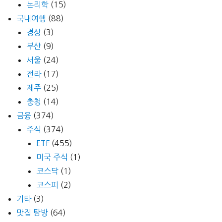
논리학
(15)
국내여행
(88)
경상
(3)
부산
(9)
서울
(24)
전라
(17)
제주
(25)
충청
(14)
금융
(374)
주식
(374)
ETF
(455)
미국 주식
(1)
코스닥
(1)
코스피
(2)
기타
(3)
맛집 탐방
(64)