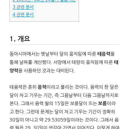
3
관련 문서
4
관련 문서
개요
동아시아에서는 옛날부터 달의 움직임에 따른
을
태음력
통해 날짜를 계산했다. 서양에서 태양의 움직임에 따른
태
을 사용하던 것과는 대비된다.
양력
태음력은 흔히
이라고 불리는 것이다. 음력의 한 달은
음력
달이 차고 기우는 기간, 즉 그믐날부터 다음 그믐날까지로
본다. 그래서 음력 월의 15일은 보름달이 뜨는
이라
보름
고 한다. 그런데 문제는 달이 차고 기우는 기간이 정확히
30일이 아니고 약 29.53059일이라는 것이다. 그래서 음
력 월은 29, 30일이 번갈아 가면서 이어진다. 이렇게 하여