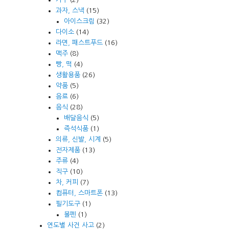
과자, 스낵
(15)
아이스크림
(32)
다이소
(14)
라면, 패스트푸드
(16)
맥주
(8)
빵, 떡
(4)
생활용품
(26)
약품
(5)
음료
(6)
음식
(28)
배달음식
(5)
즉석식품
(1)
의류, 신발, 시계
(5)
전자제품
(13)
주류
(4)
직구
(10)
차, 커피
(7)
컴퓨터, 스마트폰
(13)
필기도구
(1)
볼펜
(1)
연도별 사건 사고
(2)