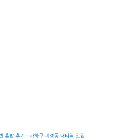
반 혼밥 후기 – 사하구 괴정동 대티역 맛집