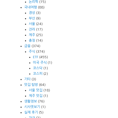
논리학
(15)
국내여행
(88)
경상
(3)
부산
(9)
서울
(24)
전라
(17)
제주
(25)
충청
(14)
금융
(374)
주식
(374)
ETF
(455)
미국 주식
(1)
코스닥
(1)
코스피
(2)
기타
(3)
맛집 탐방
(64)
서울 맛집
(18)
제주 맛집
(1)
생활정보
(76)
시사엿보기
(1)
실제 후기
(5)
가구
(2)