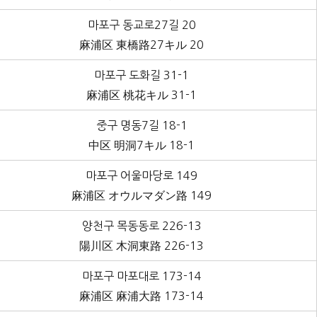
마포구 동교로27길 20
麻浦区 東橋路27キル 20
마포구 도화길 31-1
麻浦区 桃花キル 31-1
중구 명동7길 18-1
中区 明洞7キル 18-1
마포구 어울마당로 149
麻浦区 オウルマダン路 149
양천구 목동동로 226-13
陽川区 木洞東路 226-13
마포구 마포대로 173-14
麻浦区 麻浦大路 173-14