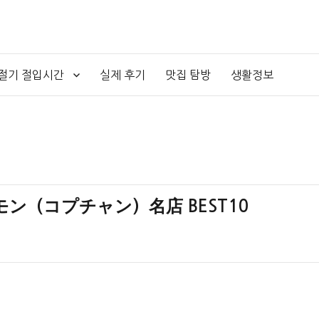
4절기 절입시간
실제 후기
맛집 탐방
생활정보
ン（コプチャン）名店 BEST10