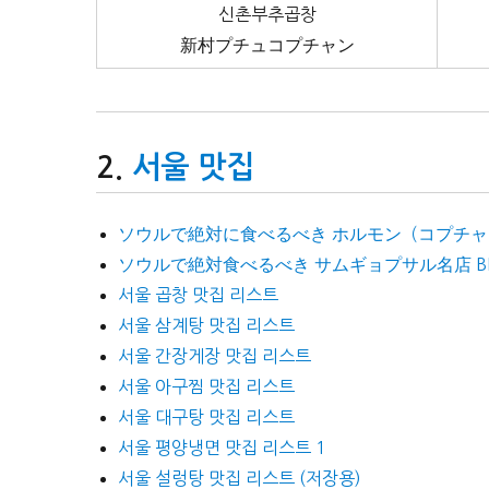
신촌부추곱창
新村プチュコプチャン
서울 맛집
ソウルで絶対に食べるべき ホルモン（コプチャン）
ソウルで絶対食べるべき サムギョプサル名店 BES
서울 곱창 맛집 리스트
서울 삼계탕 맛집 리스트
서울 간장게장 맛집 리스트
서울 아구찜 맛집 리스트
서울 대구탕 맛집 리스트
서울 평양냉면 맛집 리스트 1
서울 설렁탕 맛집 리스트 (저장용)