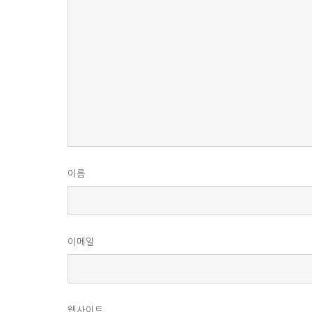
이름
이메일
웹사이트