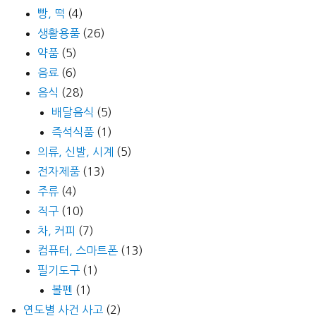
빵, 떡
(4)
생활용품
(26)
약품
(5)
음료
(6)
음식
(28)
배달음식
(5)
즉석식품
(1)
의류, 신발, 시계
(5)
전자제품
(13)
주류
(4)
직구
(10)
차, 커피
(7)
컴퓨터, 스마트폰
(13)
필기도구
(1)
볼펜
(1)
연도별 사건 사고
(2)