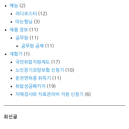
예능
(2)
라디오스타
(12)
아는형님
(3)
채용 정보
(11)
공무원
(11)
공무원 공채
(11)
체험기
(1)
국민취업지원제도
(17)
노인장기요양보험 신청기
(10)
운전면허증 취득기
(11)
취업성공패키지
(19)
치매검사와 치료관리비 지원 신청기
(6)
최신글