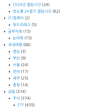
2024년 절입시간
(24)
연도별 24절기 절입시간
(82)
IT/컴퓨터
(2)
워드프레스
(5)
공부자료
(15)
논리학
(15)
국내여행
(88)
경상
(3)
부산
(9)
서울
(24)
전라
(17)
제주
(25)
충청
(14)
금융
(374)
주식
(374)
ETF
(455)