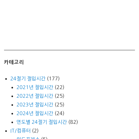
드
콜
–
배
당
금
배
당
카테고리
률
내
24절기 절입시간
(177)
역
2021년 절입시간
(22)
2022년 절입시간
(25)
2023년 절입시간
(25)
2024년 절입시간
(24)
연도별 24절기 절입시간
(82)
IT/컴퓨터
(2)