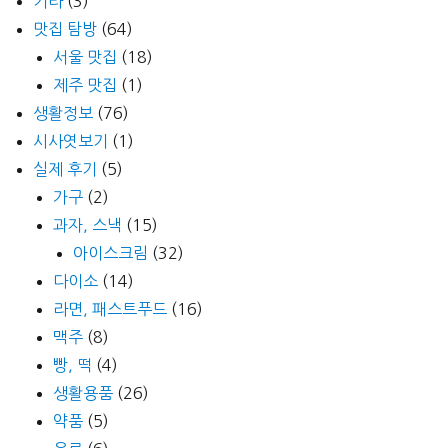
기타
(3)
맛집 탐방
(64)
서울 맛집
(18)
제주 맛집
(1)
생활정보
(76)
시사엿보기
(1)
실제 후기
(5)
가구
(2)
과자, 스낵
(15)
아이스크림
(32)
다이소
(14)
라면, 패스트푸드
(16)
맥주
(8)
빵, 떡
(4)
생활용품
(26)
약품
(5)