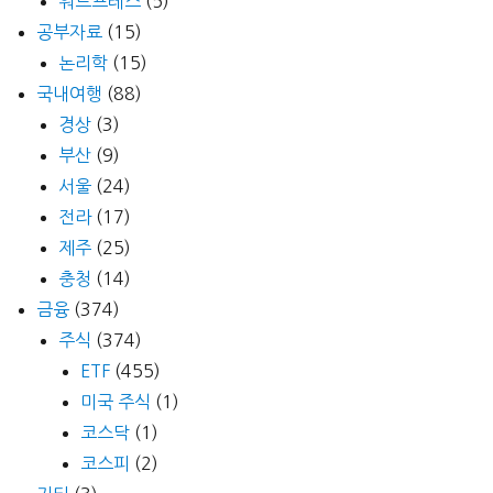
워드프레스
(5)
공부자료
(15)
논리학
(15)
국내여행
(88)
경상
(3)
부산
(9)
서울
(24)
전라
(17)
제주
(25)
충청
(14)
금융
(374)
주식
(374)
ETF
(455)
미국 주식
(1)
코스닥
(1)
코스피
(2)