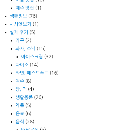
제주 맛집
(1)
생활정보
(76)
시사엿보기
(1)
실제 후기
(5)
가구
(2)
과자, 스낵
(15)
아이스크림
(32)
다이소
(14)
라면, 패스트푸드
(16)
맥주
(8)
빵, 떡
(4)
생활용품
(26)
약품
(5)
음료
(6)
음식
(28)
배달음식
(5)