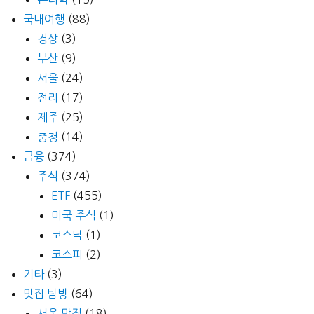
국내여행
(88)
경상
(3)
부산
(9)
서울
(24)
전라
(17)
제주
(25)
충청
(14)
금융
(374)
주식
(374)
ETF
(455)
미국 주식
(1)
코스닥
(1)
코스피
(2)
기타
(3)
맛집 탐방
(64)
서울 맛집
(18)