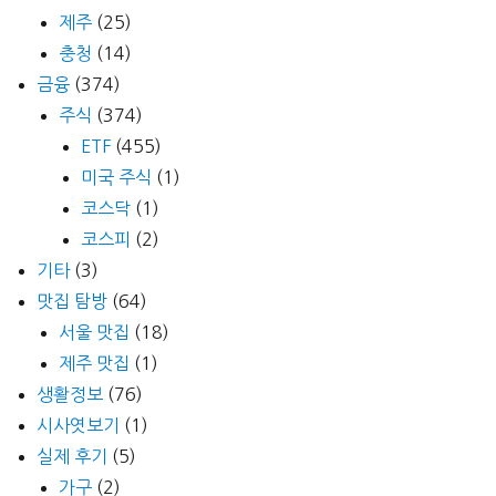
제주
(25)
충청
(14)
금융
(374)
주식
(374)
ETF
(455)
미국 주식
(1)
코스닥
(1)
코스피
(2)
기타
(3)
맛집 탐방
(64)
서울 맛집
(18)
제주 맛집
(1)
생활정보
(76)
시사엿보기
(1)
실제 후기
(5)
가구
(2)