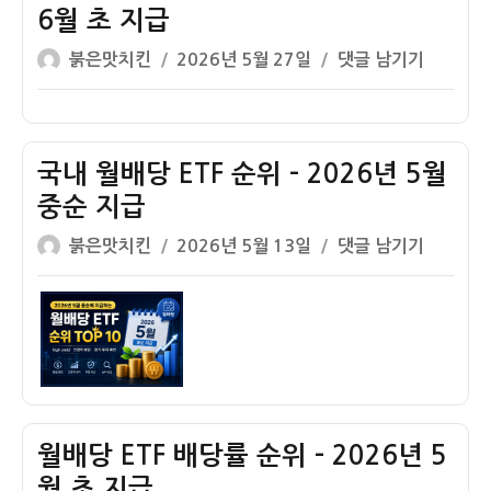
당
ETF
6월 초 지급
률
배
글
작
KODEX
붉은맛치킨
2026년 5월 27일
댓글 남기기
순
당
쓴
성
월
위
률
이
일
배
–
자
당
2026
ETF
국내 월배당 ETF 순위 – 2026년 5월
년
순
6
중순 지급
위
월
글
작
국
붉은맛치킨
2026년 5월 13일
댓글 남기기
–
초
쓴
성
내
2026
배
이
일
월
년
당
자
배
6
금
당
월
지
ETF
초
급
순
지
위
급
월배당 ETF 배당률 순위 – 2026년 5
–
월 초 지급