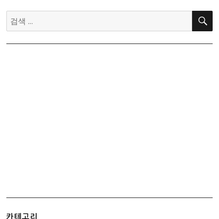
지
지
검
급
색:
분
매
배
금
김
배
당
률
카테고리