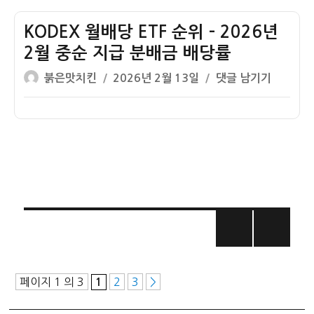
금
자
ETF
3
배
순
KODEX 월배당 ETF 순위 – 2026년
월
당
위
초
2월 중순 지급 분배금 배당률
률
–
지
글
작
KODEX
붉은맛치킨
2026년 2월 13일
댓글 남기기
2026
급
쓴
성
월
년
분
이
일
배
2
배
자
당
월
금
ETF
중
배
순
순
당
위
지
률
–
급
2026
분
글
년
배
2
페
금
월
배
페이지 1 의 3
2
3
>
1
중
이
당
순
률