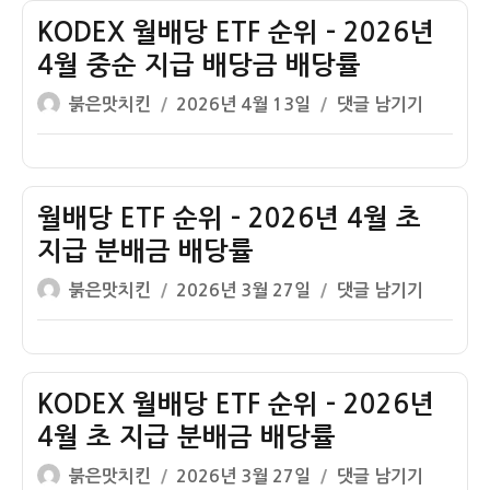
–
순
KODEX 월배당 ETF 순위 – 2026년
2026
위
년
4월 중순 지급 배당금 배당률
–
5
글
작
KODEX
붉은맛치킨
2026년 4월 13일
댓글 남기기
2026
월
쓴
성
월
년
초
이
일
배
4
지
자
당
월
급
ETF
월배당 ETF 순위 – 2026년 4월 초
중
순
순
지급 분배금 배당률
위
지
글
작
월
붉은맛치킨
2026년 3월 27일
댓글 남기기
–
급
쓴
성
배
2026
배
이
일
당
년
당
자
ETF
4
금
순
KODEX 월배당 ETF 순위 – 2026년
월
배
위
중
4월 초 지급 분배금 배당률
당
–
순
률
글
작
KODEX
붉은맛치킨
2026년 3월 27일
댓글 남기기
2026
지