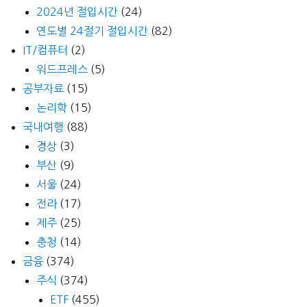
2024년 절입시간
(24)
연도별 24절기 절입시간
(82)
IT/컴퓨터
(2)
워드프레스
(5)
공부자료
(15)
논리학
(15)
국내여행
(88)
경상
(3)
부산
(9)
서울
(24)
전라
(17)
제주
(25)
충청
(14)
금융
(374)
주식
(374)
ETF
(455)