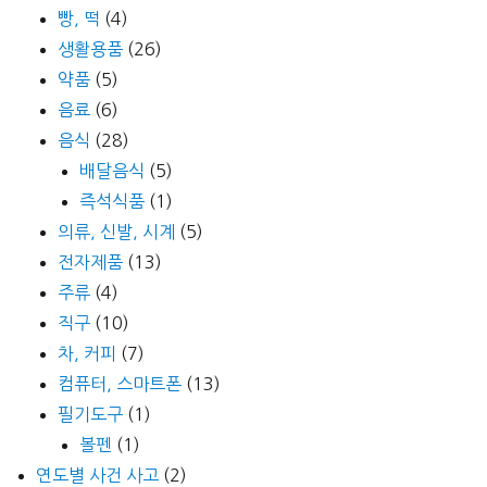
빵, 떡
(4)
생활용품
(26)
약품
(5)
음료
(6)
음식
(28)
배달음식
(5)
즉석식품
(1)
의류, 신발, 시계
(5)
전자제품
(13)
주류
(4)
직구
(10)
차, 커피
(7)
컴퓨터, 스마트폰
(13)
필기도구
(1)
볼펜
(1)
연도별 사건 사고
(2)