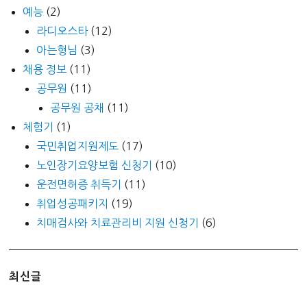
예능
(2)
라디오스타
(12)
아는형님
(3)
채용 정보
(11)
공무원
(11)
공무원 공채
(11)
체험기
(1)
국민취업지원제도
(17)
노인장기요양보험 신청기
(10)
운전면허증 취득기
(11)
취업성공패키지
(19)
치매검사와 치료관리비 지원 신청기
(6)
최신글