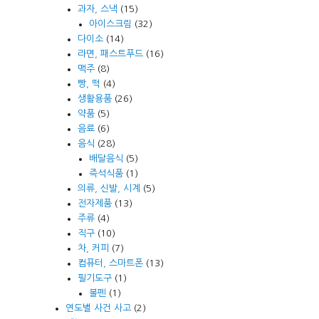
과자, 스낵
(15)
아이스크림
(32)
다이소
(14)
라면, 패스트푸드
(16)
맥주
(8)
빵, 떡
(4)
생활용품
(26)
약품
(5)
음료
(6)
음식
(28)
배달음식
(5)
즉석식품
(1)
의류, 신발, 시계
(5)
전자제품
(13)
주류
(4)
직구
(10)
차, 커피
(7)
컴퓨터, 스마트폰
(13)
필기도구
(1)
볼펜
(1)
연도별 사건 사고
(2)