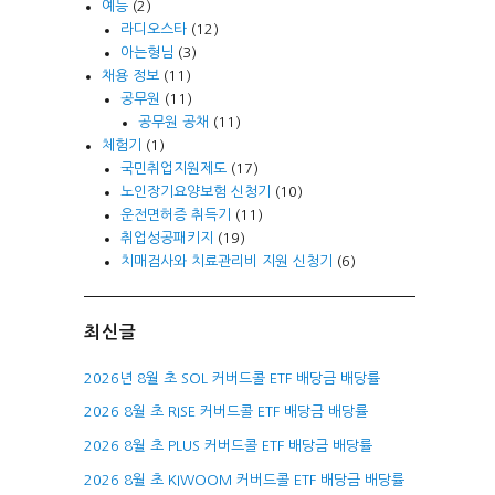
예능
(2)
라디오스타
(12)
아는형님
(3)
채용 정보
(11)
공무원
(11)
공무원 공채
(11)
체험기
(1)
국민취업지원제도
(17)
노인장기요양보험 신청기
(10)
운전면허증 취득기
(11)
취업성공패키지
(19)
치매검사와 치료관리비 지원 신청기
(6)
최신글
2026년 8월 초 SOL 커버드콜 ETF 배당금 배당률
2026 8월 초 RISE 커버드콜 ETF 배당금 배당률
2026 8월 초 PLUS 커버드콜 ETF 배당금 배당률
2026 8월 초 KIWOOM 커버드콜 ETF 배당금 배당률