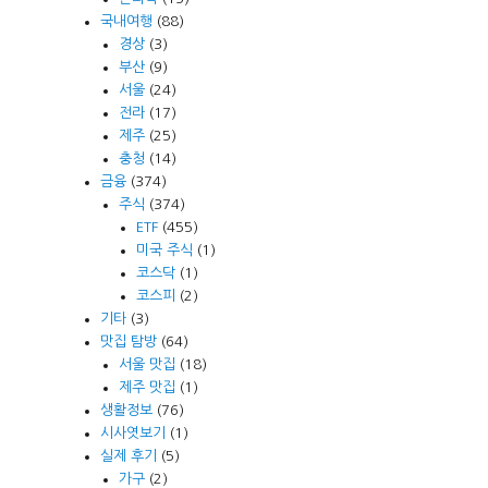
국내여행
(88)
경상
(3)
부산
(9)
서울
(24)
전라
(17)
제주
(25)
충청
(14)
금융
(374)
주식
(374)
ETF
(455)
미국 주식
(1)
코스닥
(1)
코스피
(2)
기타
(3)
맛집 탐방
(64)
서울 맛집
(18)
제주 맛집
(1)
생활정보
(76)
시사엿보기
(1)
실제 후기
(5)
가구
(2)