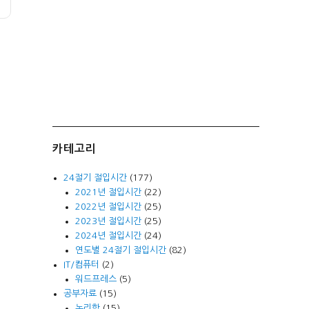
카테고리
24절기 절입시간
(177)
2021년 절입시간
(22)
2022년 절입시간
(25)
2023년 절입시간
(25)
2024년 절입시간
(24)
연도별 24절기 절입시간
(82)
IT/컴퓨터
(2)
워드프레스
(5)
공부자료
(15)
논리학
(15)