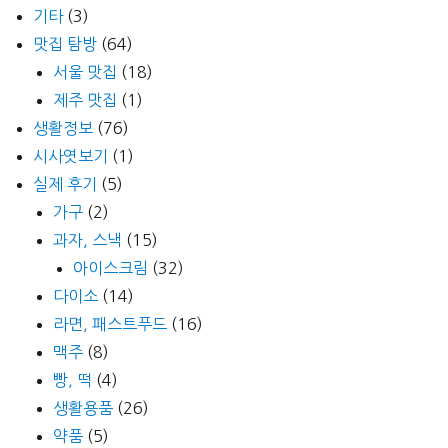
기타
(3)
맛집 탐방
(64)
서울 맛집
(18)
제주 맛집
(1)
생활정보
(76)
시사엿보기
(1)
실제 후기
(5)
가구
(2)
과자, 스낵
(15)
아이스크림
(32)
다이소
(14)
라면, 패스트푸드
(16)
맥주
(8)
빵, 떡
(4)
생활용품
(26)
약품
(5)