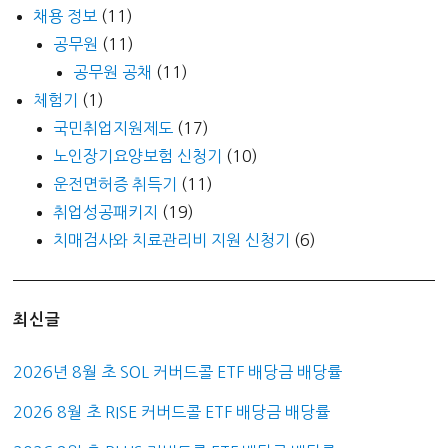
채용 정보
(11)
공무원
(11)
공무원 공채
(11)
체험기
(1)
국민취업지원제도
(17)
노인장기요양보험 신청기
(10)
운전면허증 취득기
(11)
취업성공패키지
(19)
치매검사와 치료관리비 지원 신청기
(6)
최신글
2026년 8월 초 SOL 커버드콜 ETF 배당금 배당률
2026 8월 초 RISE 커버드콜 ETF 배당금 배당률