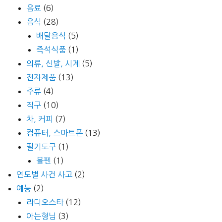
음료
(6)
음식
(28)
배달음식
(5)
즉석식품
(1)
의류, 신발, 시계
(5)
전자제품
(13)
주류
(4)
직구
(10)
차, 커피
(7)
컴퓨터, 스마트폰
(13)
필기도구
(1)
볼펜
(1)
연도별 사건 사고
(2)
예능
(2)
라디오스타
(12)
아는형님
(3)