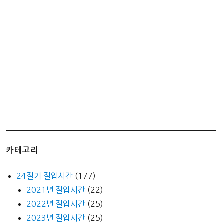
슈
퍼
싱
글
–
눕
자
마
자
기
절!
카테고리
24절기 절입시간
(177)
2021년 절입시간
(22)
2022년 절입시간
(25)
2023년 절입시간
(25)