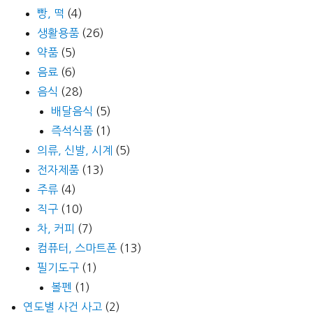
빵, 떡
(4)
생활용품
(26)
약품
(5)
음료
(6)
음식
(28)
배달음식
(5)
즉석식품
(1)
의류, 신발, 시계
(5)
전자제품
(13)
주류
(4)
직구
(10)
차, 커피
(7)
컴퓨터, 스마트폰
(13)
필기도구
(1)
볼펜
(1)
연도별 사건 사고
(2)