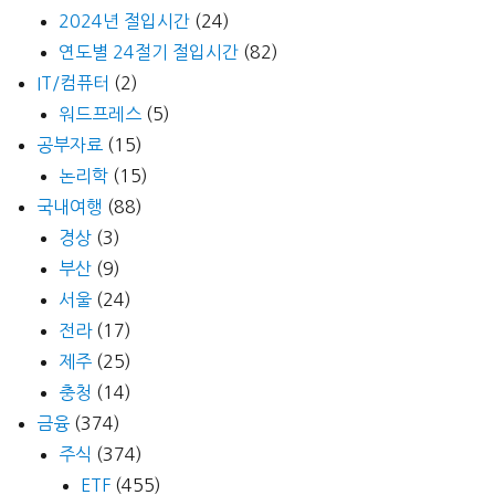
2024년 절입시간
(24)
연도별 24절기 절입시간
(82)
IT/컴퓨터
(2)
워드프레스
(5)
공부자료
(15)
논리학
(15)
국내여행
(88)
경상
(3)
부산
(9)
서울
(24)
전라
(17)
제주
(25)
충청
(14)
금융
(374)
주식
(374)
ETF
(455)