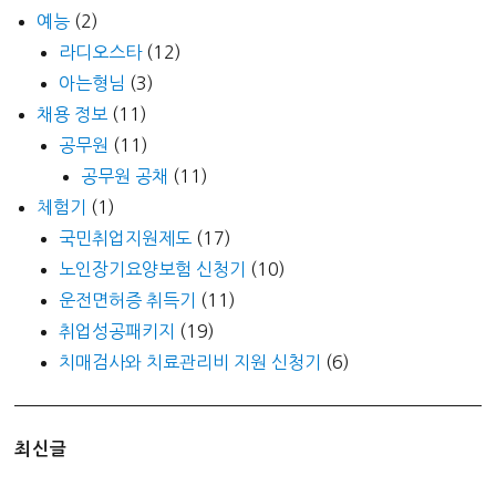
예능
(2)
라디오스타
(12)
아는형님
(3)
채용 정보
(11)
공무원
(11)
공무원 공채
(11)
체험기
(1)
국민취업지원제도
(17)
노인장기요양보험 신청기
(10)
운전면허증 취득기
(11)
취업성공패키지
(19)
치매검사와 치료관리비 지원 신청기
(6)
최신글