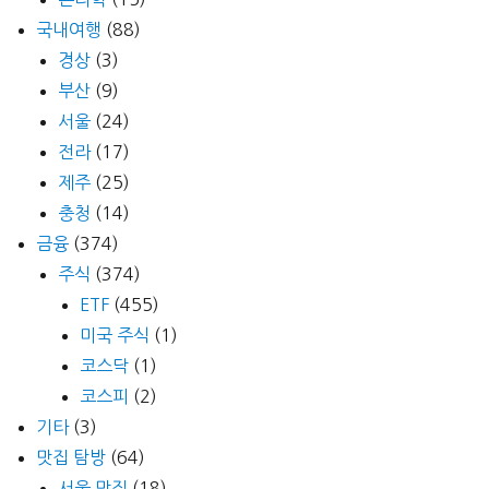
국내여행
(88)
경상
(3)
부산
(9)
서울
(24)
전라
(17)
제주
(25)
충청
(14)
금융
(374)
주식
(374)
ETF
(455)
미국 주식
(1)
코스닥
(1)
코스피
(2)
기타
(3)
맛집 탐방
(64)
서울 맛집
(18)