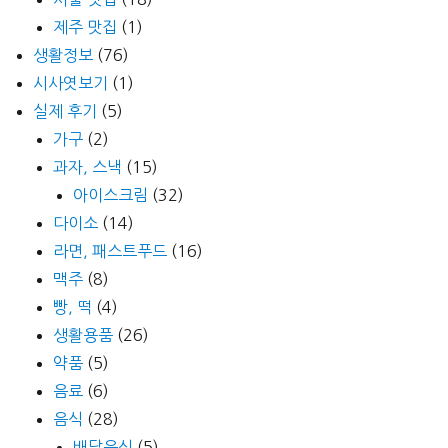
제주 맛집
(1)
생활정보
(76)
시사엿보기
(1)
실제 후기
(5)
가구
(2)
과자, 스낵
(15)
아이스크림
(32)
다이소
(14)
라면, 패스트푸드
(16)
맥주
(8)
빵, 떡
(4)
생활용품
(26)
약품
(5)
음료
(6)
음식
(28)
배달음식
(5)