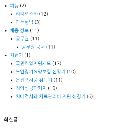
예능
(2)
라디오스타
(12)
아는형님
(3)
채용 정보
(11)
공무원
(11)
공무원 공채
(11)
체험기
(1)
국민취업지원제도
(17)
노인장기요양보험 신청기
(10)
운전면허증 취득기
(11)
취업성공패키지
(19)
치매검사와 치료관리비 지원 신청기
(6)
최신글