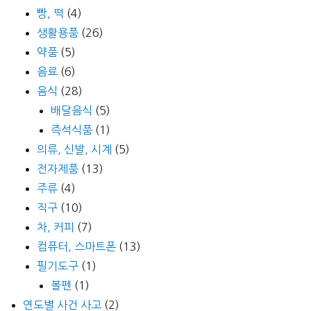
빵, 떡
(4)
생활용품
(26)
약품
(5)
음료
(6)
음식
(28)
배달음식
(5)
즉석식품
(1)
의류, 신발, 시계
(5)
전자제품
(13)
주류
(4)
직구
(10)
차, 커피
(7)
컴퓨터, 스마트폰
(13)
필기도구
(1)
볼펜
(1)
연도별 사건 사고
(2)