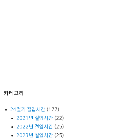
춘
분
입
하
하
지
입
추
추
분
입
동
카테고리
동
지
24절기 절입시간
(177)
2021년 절입시간
(22)
2022년 절입시간
(25)
2023년 절입시간
(25)