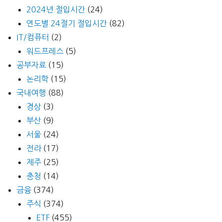
2024년 절입시간
(24)
연도별 24절기 절입시간
(82)
IT/컴퓨터
(2)
워드프레스
(5)
공부자료
(15)
논리학
(15)
국내여행
(88)
경상
(3)
부산
(9)
서울
(24)
전라
(17)
제주
(25)
충청
(14)
금융
(374)
주식
(374)
ETF
(455)