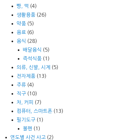
빵, 떡
(4)
생활용품
(26)
약품
(5)
음료
(6)
음식
(28)
배달음식
(5)
즉석식품
(1)
의류, 신발, 시계
(5)
전자제품
(13)
주류
(4)
직구
(10)
차, 커피
(7)
컴퓨터, 스마트폰
(13)
필기도구
(1)
볼펜
(1)
연도별 사건 사고
(2)