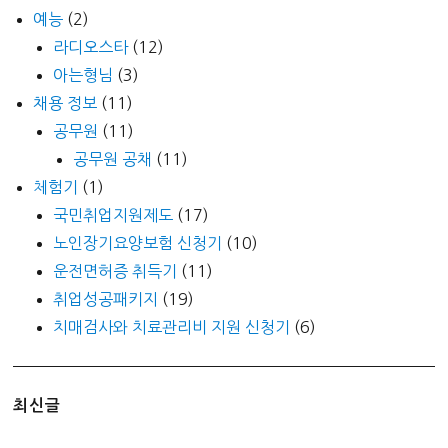
예능
(2)
라디오스타
(12)
아는형님
(3)
채용 정보
(11)
공무원
(11)
공무원 공채
(11)
체험기
(1)
국민취업지원제도
(17)
노인장기요양보험 신청기
(10)
운전면허증 취득기
(11)
취업성공패키지
(19)
치매검사와 치료관리비 지원 신청기
(6)
최신글