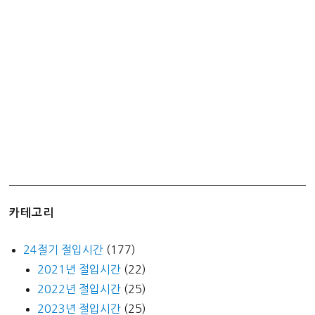
춘
분
입
하
하
지
입
추
추
분
입
동
카테고리
동
지
24절기 절입시간
(177)
2021년 절입시간
(22)
2022년 절입시간
(25)
2023년 절입시간
(25)