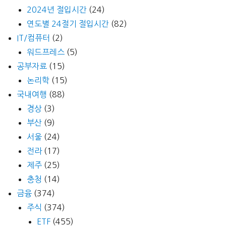
2024년 절입시간
(24)
연도별 24절기 절입시간
(82)
IT/컴퓨터
(2)
워드프레스
(5)
공부자료
(15)
논리학
(15)
국내여행
(88)
경상
(3)
부산
(9)
서울
(24)
전라
(17)
제주
(25)
충청
(14)
금융
(374)
주식
(374)
ETF
(455)