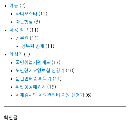
예능
(2)
라디오스타
(12)
아는형님
(3)
채용 정보
(11)
공무원
(11)
공무원 공채
(11)
체험기
(1)
국민취업지원제도
(17)
노인장기요양보험 신청기
(10)
운전면허증 취득기
(11)
취업성공패키지
(19)
치매검사와 치료관리비 지원 신청기
(6)
최신글