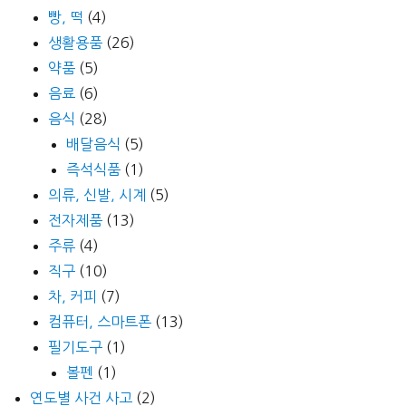
빵, 떡
(4)
생활용품
(26)
약품
(5)
음료
(6)
음식
(28)
배달음식
(5)
즉석식품
(1)
의류, 신발, 시계
(5)
전자제품
(13)
주류
(4)
직구
(10)
차, 커피
(7)
컴퓨터, 스마트폰
(13)
필기도구
(1)
볼펜
(1)
연도별 사건 사고
(2)