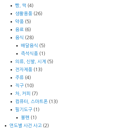
빵, 떡
(4)
생활용품
(26)
약품
(5)
음료
(6)
음식
(28)
배달음식
(5)
즉석식품
(1)
의류, 신발, 시계
(5)
전자제품
(13)
주류
(4)
직구
(10)
차, 커피
(7)
컴퓨터, 스마트폰
(13)
필기도구
(1)
볼펜
(1)
연도별 사건 사고
(2)