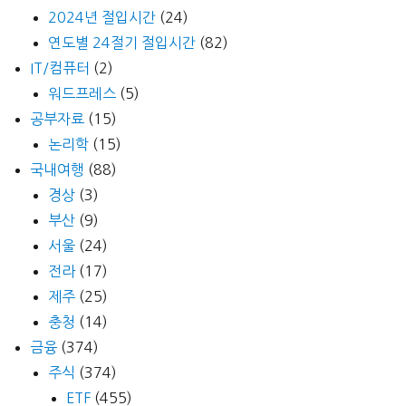
2024년 절입시간
(24)
연도별 24절기 절입시간
(82)
IT/컴퓨터
(2)
워드프레스
(5)
공부자료
(15)
논리학
(15)
국내여행
(88)
경상
(3)
부산
(9)
서울
(24)
전라
(17)
제주
(25)
충청
(14)
금융
(374)
주식
(374)
ETF
(455)