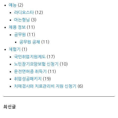
예능
(2)
라디오스타
(12)
아는형님
(3)
채용 정보
(11)
공무원
(11)
공무원 공채
(11)
체험기
(1)
국민취업지원제도
(17)
노인장기요양보험 신청기
(10)
운전면허증 취득기
(11)
취업성공패키지
(19)
치매검사와 치료관리비 지원 신청기
(6)
최신글