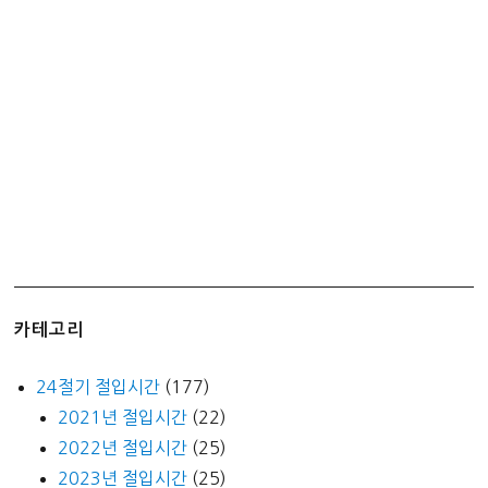
춘
분
입
하
하
지
입
추
추
분
입
동
카테고리
동
지
24절기 절입시간
(177)
2021년 절입시간
(22)
2022년 절입시간
(25)
2023년 절입시간
(25)