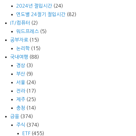
2024년 절입시간
(24)
연도별 24절기 절입시간
(82)
IT/컴퓨터
(2)
워드프레스
(5)
공부자료
(15)
논리학
(15)
국내여행
(88)
경상
(3)
부산
(9)
서울
(24)
전라
(17)
제주
(25)
충청
(14)
금융
(374)
주식
(374)
ETF
(455)