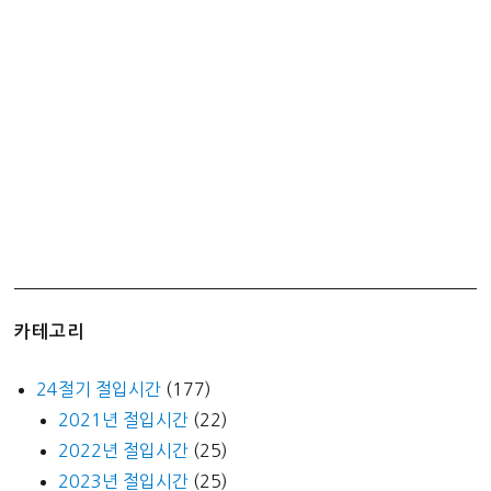
춘
분
입
하
하
지
입
추
추
분
입
동
카테고리
동
지
24절기 절입시간
(177)
2021년 절입시간
(22)
2022년 절입시간
(25)
2023년 절입시간
(25)