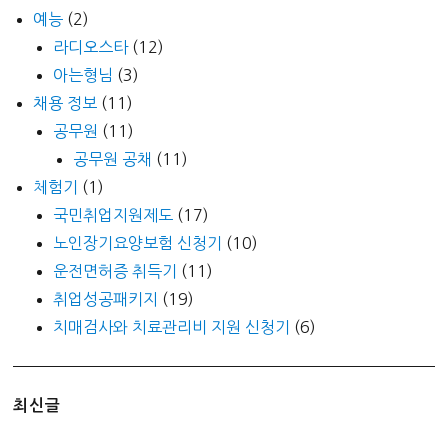
예능
(2)
라디오스타
(12)
아는형님
(3)
채용 정보
(11)
공무원
(11)
공무원 공채
(11)
체험기
(1)
국민취업지원제도
(17)
노인장기요양보험 신청기
(10)
운전면허증 취득기
(11)
취업성공패키지
(19)
치매검사와 치료관리비 지원 신청기
(6)
최신글