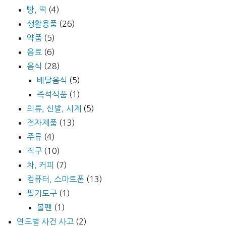
빵, 떡
(4)
생활용품
(26)
약품
(5)
음료
(6)
음식
(28)
배달음식
(5)
즉석식품
(1)
의류, 신발, 시계
(5)
전자제품
(13)
주류
(4)
직구
(10)
차, 커피
(7)
컴퓨터, 스마트폰
(13)
필기도구
(1)
볼펜
(1)
연도별 사건 사고
(2)