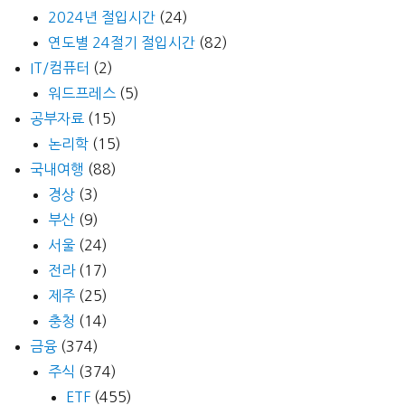
2024년 절입시간
(24)
연도별 24절기 절입시간
(82)
IT/컴퓨터
(2)
워드프레스
(5)
공부자료
(15)
논리학
(15)
국내여행
(88)
경상
(3)
부산
(9)
서울
(24)
전라
(17)
제주
(25)
충청
(14)
금융
(374)
주식
(374)
ETF
(455)