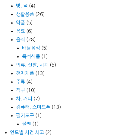
빵, 떡
(4)
생활용품
(26)
약품
(5)
음료
(6)
음식
(28)
배달음식
(5)
즉석식품
(1)
의류, 신발, 시계
(5)
전자제품
(13)
주류
(4)
직구
(10)
차, 커피
(7)
컴퓨터, 스마트폰
(13)
필기도구
(1)
볼펜
(1)
연도별 사건 사고
(2)