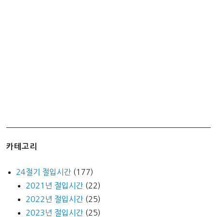
춘
분
입
하
하
지
입
추
추
분
입
동
카테고리
동
지
24절기 절입시간
(177)
2021년 절입시간
(22)
2022년 절입시간
(25)
2023년 절입시간
(25)