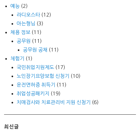
예능
(2)
라디오스타
(12)
아는형님
(3)
채용 정보
(11)
공무원
(11)
공무원 공채
(11)
체험기
(1)
국민취업지원제도
(17)
노인장기요양보험 신청기
(10)
운전면허증 취득기
(11)
취업성공패키지
(19)
치매검사와 치료관리비 지원 신청기
(6)
최신글