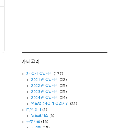
카테고리
24절기 절입시간
(177)
2021년 절입시간
(22)
2022년 절입시간
(25)
2023년 절입시간
(25)
2024년 절입시간
(24)
연도별 24절기 절입시간
(82)
IT/컴퓨터
(2)
워드프레스
(5)
공부자료
(15)
논리학
(15)