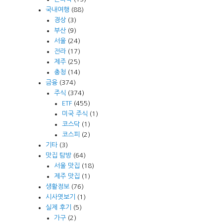
국내여행
(88)
경상
(3)
부산
(9)
서울
(24)
전라
(17)
제주
(25)
충청
(14)
금융
(374)
주식
(374)
ETF
(455)
미국 주식
(1)
코스닥
(1)
코스피
(2)
기타
(3)
맛집 탐방
(64)
서울 맛집
(18)
제주 맛집
(1)
생활정보
(76)
시사엿보기
(1)
실제 후기
(5)
가구
(2)