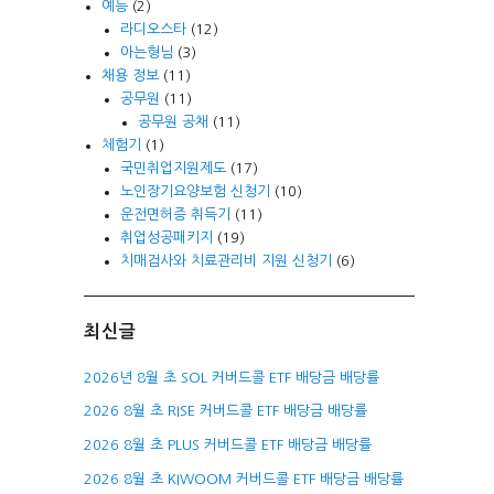
예능
(2)
라디오스타
(12)
아는형님
(3)
채용 정보
(11)
공무원
(11)
공무원 공채
(11)
체험기
(1)
국민취업지원제도
(17)
노인장기요양보험 신청기
(10)
운전면허증 취득기
(11)
취업성공패키지
(19)
치매검사와 치료관리비 지원 신청기
(6)
최신글
2026년 8월 초 SOL 커버드콜 ETF 배당금 배당률
2026 8월 초 RISE 커버드콜 ETF 배당금 배당률
2026 8월 초 PLUS 커버드콜 ETF 배당금 배당률
2026 8월 초 KIWOOM 커버드콜 ETF 배당금 배당률