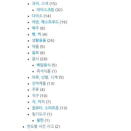
과자, 스낵
(15)
아이스크림
(32)
다이소
(14)
라면, 패스트푸드
(16)
맥주
(8)
빵, 떡
(4)
생활용품
(26)
약품
(5)
음료
(6)
음식
(28)
배달음식
(5)
즉석식품
(1)
의류, 신발, 시계
(5)
전자제품
(13)
주류
(4)
직구
(10)
차, 커피
(7)
컴퓨터, 스마트폰
(13)
필기도구
(1)
볼펜
(1)
연도별 사건 사고
(2)