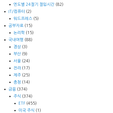
연도별 24절기 절입시간
(82)
IT/컴퓨터
(2)
워드프레스
(5)
공부자료
(15)
논리학
(15)
국내여행
(88)
경상
(3)
부산
(9)
서울
(24)
전라
(17)
제주
(25)
충청
(14)
금융
(374)
주식
(374)
ETF
(455)
미국 주식
(1)