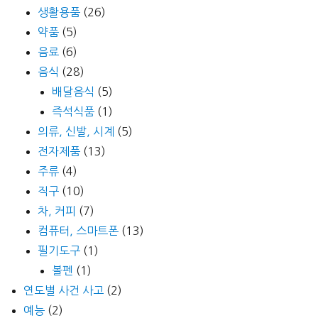
생활용품
(26)
약품
(5)
음료
(6)
음식
(28)
배달음식
(5)
즉석식품
(1)
의류, 신발, 시계
(5)
전자제품
(13)
주류
(4)
직구
(10)
차, 커피
(7)
컴퓨터, 스마트폰
(13)
필기도구
(1)
볼펜
(1)
연도별 사건 사고
(2)
예능
(2)