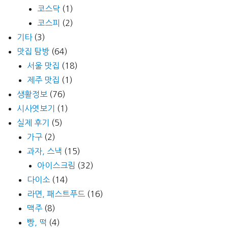
코스닥
(1)
코스피
(2)
기타
(3)
맛집 탐방
(64)
서울 맛집
(18)
제주 맛집
(1)
생활정보
(76)
시사엿보기
(1)
실제 후기
(5)
가구
(2)
과자, 스낵
(15)
아이스크림
(32)
다이소
(14)
라면, 패스트푸드
(16)
맥주
(8)
빵, 떡
(4)