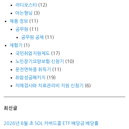
라디오스타
(12)
아는형님
(3)
채용 정보
(11)
공무원
(11)
공무원 공채
(11)
체험기
(1)
국민취업지원제도
(17)
노인장기요양보험 신청기
(10)
운전면허증 취득기
(11)
취업성공패키지
(19)
치매검사와 치료관리비 지원 신청기
(6)
최신글
2026년 8월 초 SOL 커버드콜 ETF 배당금 배당률