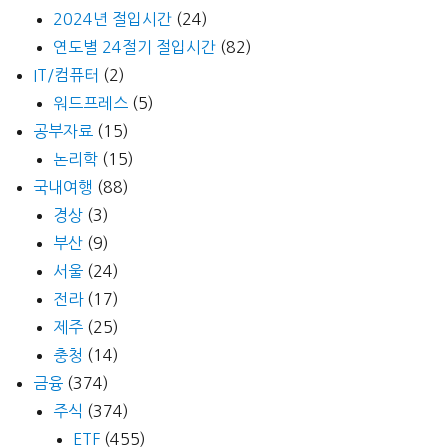
2024년 절입시간
(24)
연도별 24절기 절입시간
(82)
IT/컴퓨터
(2)
워드프레스
(5)
공부자료
(15)
논리학
(15)
국내여행
(88)
경상
(3)
부산
(9)
서울
(24)
전라
(17)
제주
(25)
충청
(14)
금융
(374)
주식
(374)
ETF
(455)