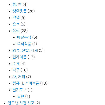
빵, 떡
(4)
생활용품
(26)
약품
(5)
음료
(6)
음식
(28)
배달음식
(5)
즉석식품
(1)
의류, 신발, 시계
(5)
전자제품
(13)
주류
(4)
직구
(10)
차, 커피
(7)
컴퓨터, 스마트폰
(13)
필기도구
(1)
볼펜
(1)
연도별 사건 사고
(2)