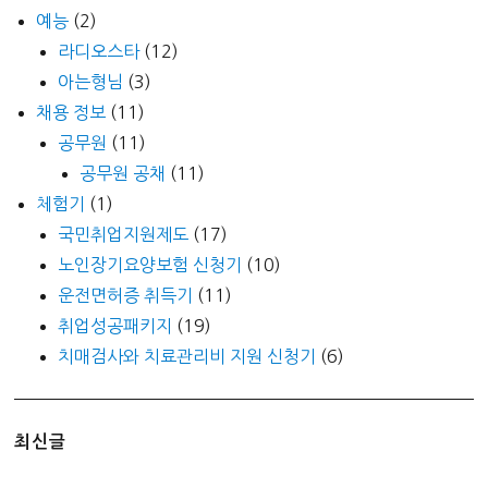
예능
(2)
라디오스타
(12)
아는형님
(3)
채용 정보
(11)
공무원
(11)
공무원 공채
(11)
체험기
(1)
국민취업지원제도
(17)
노인장기요양보험 신청기
(10)
운전면허증 취득기
(11)
취업성공패키지
(19)
치매검사와 치료관리비 지원 신청기
(6)
최신글