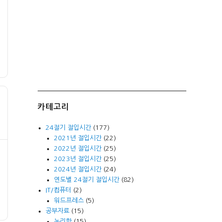
카테고리
24절기 절입시간
(177)
2021년 절입시간
(22)
2022년 절입시간
(25)
2023년 절입시간
(25)
2024년 절입시간
(24)
연도별 24절기 절입시간
(82)
IT/컴퓨터
(2)
워드프레스
(5)
공부자료
(15)
논리학
(15)