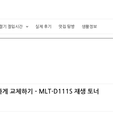
4절기 절입시간
실제 후기
맛집 탐방
생활정보
게 교체하기 – MLT-D111S 재생 토너