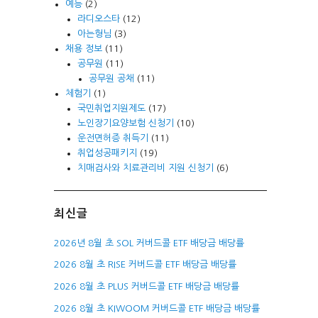
예능
(2)
라디오스타
(12)
아는형님
(3)
채용 정보
(11)
공무원
(11)
공무원 공채
(11)
체험기
(1)
국민취업지원제도
(17)
노인장기요양보험 신청기
(10)
운전면허증 취득기
(11)
취업성공패키지
(19)
치매검사와 치료관리비 지원 신청기
(6)
최신글
2026년 8월 초 SOL 커버드콜 ETF 배당금 배당률
2026 8월 초 RISE 커버드콜 ETF 배당금 배당률
2026 8월 초 PLUS 커버드콜 ETF 배당금 배당률
2026 8월 초 KIWOOM 커버드콜 ETF 배당금 배당률