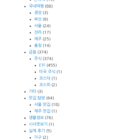
국내여행
(88)
경상
(3)
부산
(9)
서울
(24)
전라
(17)
제주
(25)
충청
(14)
금융
(374)
주식
(374)
ETF
(455)
미국 주식
(1)
코스닥
(1)
코스피
(2)
기타
(3)
맛집 탐방
(64)
서울 맛집
(18)
제주 맛집
(1)
생활정보
(76)
시사엿보기
(1)
실제 후기
(5)
가구
(2)