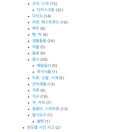
과자, 스낵
(15)
아이스크림
(32)
다이소
(14)
라면, 패스트푸드
(16)
맥주
(8)
빵, 떡
(4)
생활용품
(26)
약품
(5)
음료
(6)
음식
(28)
배달음식
(5)
즉석식품
(1)
의류, 신발, 시계
(5)
전자제품
(13)
주류
(4)
직구
(10)
차, 커피
(7)
컴퓨터, 스마트폰
(13)
필기도구
(1)
볼펜
(1)
연도별 사건 사고
(2)