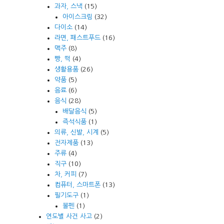
과자, 스낵
(15)
아이스크림
(32)
다이소
(14)
라면, 패스트푸드
(16)
맥주
(8)
빵, 떡
(4)
생활용품
(26)
약품
(5)
음료
(6)
음식
(28)
배달음식
(5)
즉석식품
(1)
의류, 신발, 시계
(5)
전자제품
(13)
주류
(4)
직구
(10)
차, 커피
(7)
컴퓨터, 스마트폰
(13)
필기도구
(1)
볼펜
(1)
연도별 사건 사고
(2)