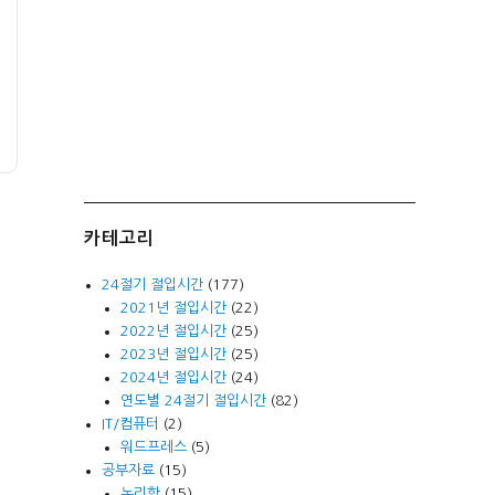
카테고리
24절기 절입시간
(177)
2021년 절입시간
(22)
2022년 절입시간
(25)
2023년 절입시간
(25)
2024년 절입시간
(24)
연도별 24절기 절입시간
(82)
IT/컴퓨터
(2)
워드프레스
(5)
공부자료
(15)
논리학
(15)