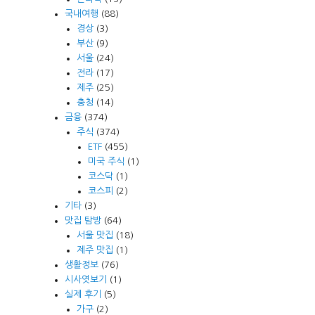
국내여행
(88)
경상
(3)
부산
(9)
서울
(24)
전라
(17)
제주
(25)
충청
(14)
금융
(374)
주식
(374)
ETF
(455)
미국 주식
(1)
코스닥
(1)
코스피
(2)
기타
(3)
맛집 탐방
(64)
서울 맛집
(18)
제주 맛집
(1)
생활정보
(76)
시사엿보기
(1)
실제 후기
(5)
가구
(2)