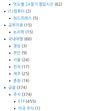
연도별 24절기 절입시간
(82)
IT/컴퓨터
(2)
워드프레스
(5)
공부자료
(15)
논리학
(15)
국내여행
(88)
경상
(3)
부산
(9)
서울
(24)
전라
(17)
제주
(25)
충청
(14)
금융
(374)
주식
(374)
ETF
(455)
미국 주식
(1)