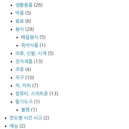
생활용품
(26)
약품
(5)
음료
(6)
음식
(28)
배달음식
(5)
즉석식품
(1)
의류, 신발, 시계
(5)
전자제품
(13)
주류
(4)
직구
(10)
차, 커피
(7)
컴퓨터, 스마트폰
(13)
필기도구
(1)
볼펜
(1)
연도별 사건 사고
(2)
예능
(2)