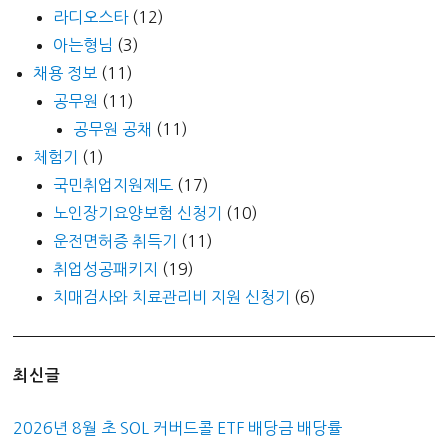
라디오스타
(12)
아는형님
(3)
채용 정보
(11)
공무원
(11)
공무원 공채
(11)
체험기
(1)
국민취업지원제도
(17)
노인장기요양보험 신청기
(10)
운전면허증 취득기
(11)
취업성공패키지
(19)
치매검사와 치료관리비 지원 신청기
(6)
최신글
2026년 8월 초 SOL 커버드콜 ETF 배당금 배당률