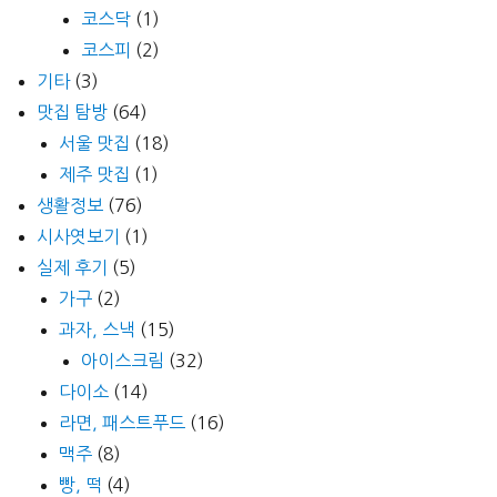
코스닥
(1)
코스피
(2)
기타
(3)
맛집 탐방
(64)
서울 맛집
(18)
제주 맛집
(1)
생활정보
(76)
시사엿보기
(1)
실제 후기
(5)
가구
(2)
과자, 스낵
(15)
아이스크림
(32)
다이소
(14)
라면, 패스트푸드
(16)
맥주
(8)
빵, 떡
(4)