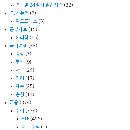
연도별 24절기 절입시간
(82)
IT/컴퓨터
(2)
워드프레스
(5)
공부자료
(15)
논리학
(15)
국내여행
(88)
경상
(3)
부산
(9)
서울
(24)
전라
(17)
제주
(25)
충청
(14)
금융
(374)
주식
(374)
ETF
(455)
미국 주식
(1)