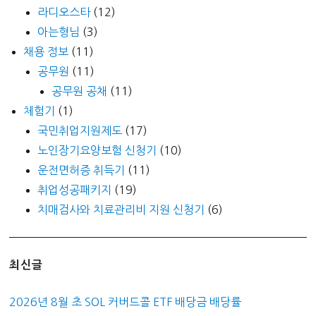
라디오스타
(12)
아는형님
(3)
채용 정보
(11)
공무원
(11)
공무원 공채
(11)
체험기
(1)
국민취업지원제도
(17)
노인장기요양보험 신청기
(10)
운전면허증 취득기
(11)
취업성공패키지
(19)
치매검사와 치료관리비 지원 신청기
(6)
최신글
2026년 8월 초 SOL 커버드콜 ETF 배당금 배당률