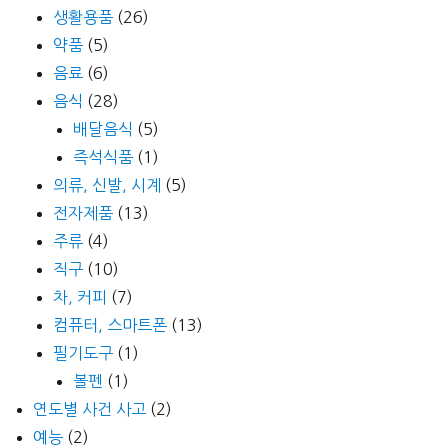
생활용품
(26)
약품
(5)
음료
(6)
음식
(28)
배달음식
(5)
즉석식품
(1)
의류, 신발, 시계
(5)
전자제품
(13)
주류
(4)
직구
(10)
차, 커피
(7)
컴퓨터, 스마트폰
(13)
필기도구
(1)
볼펜
(1)
연도별 사건 사고
(2)
예능
(2)