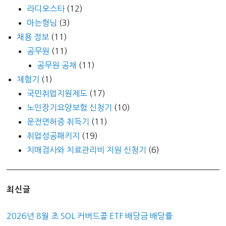
라디오스타
(12)
아는형님
(3)
채용 정보
(11)
공무원
(11)
공무원 공채
(11)
체험기
(1)
국민취업지원제도
(17)
노인장기요양보험 신청기
(10)
운전면허증 취득기
(11)
취업성공패키지
(19)
치매검사와 치료관리비 지원 신청기
(6)
최신글
2026년 8월 초 SOL 커버드콜 ETF 배당금 배당률