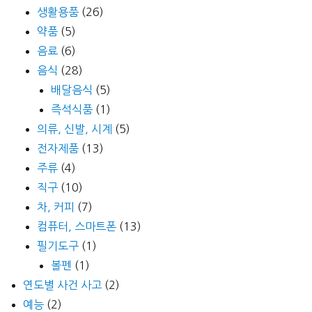
생활용품
(26)
약품
(5)
음료
(6)
음식
(28)
배달음식
(5)
즉석식품
(1)
의류, 신발, 시계
(5)
전자제품
(13)
주류
(4)
직구
(10)
차, 커피
(7)
컴퓨터, 스마트폰
(13)
필기도구
(1)
볼펜
(1)
연도별 사건 사고
(2)
예능
(2)