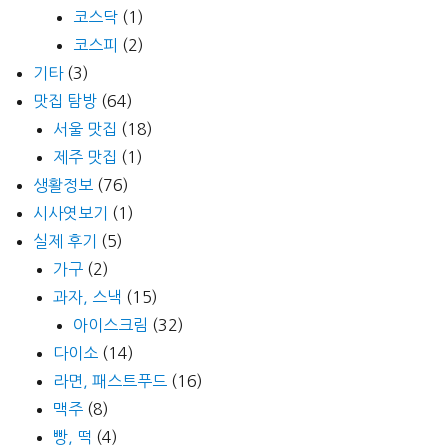
코스닥
(1)
코스피
(2)
기타
(3)
맛집 탐방
(64)
서울 맛집
(18)
제주 맛집
(1)
생활정보
(76)
시사엿보기
(1)
실제 후기
(5)
가구
(2)
과자, 스낵
(15)
아이스크림
(32)
다이소
(14)
라면, 패스트푸드
(16)
맥주
(8)
빵, 떡
(4)