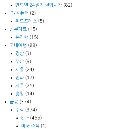
연도별 24절기 절입시간
(82)
IT/컴퓨터
(2)
워드프레스
(5)
공부자료
(15)
논리학
(15)
국내여행
(88)
경상
(3)
부산
(9)
서울
(24)
전라
(17)
제주
(25)
충청
(14)
금융
(374)
주식
(374)
ETF
(455)
미국 주식
(1)