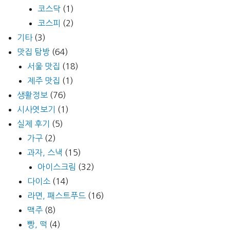
코스닥
(1)
코스피
(2)
기타
(3)
맛집 탐방
(64)
서울 맛집
(18)
제주 맛집
(1)
생활정보
(76)
시사엿보기
(1)
실제 후기
(5)
가구
(2)
과자, 스낵
(15)
아이스크림
(32)
다이소
(14)
라면, 패스트푸드
(16)
맥주
(8)
빵, 떡
(4)