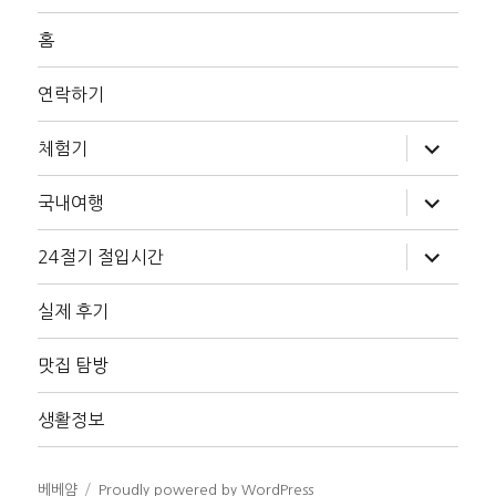
홈
연락하기
하
체험기
위
메
뉴
하
국내여행
확
위
장
메
뉴
하
24절기 절입시간
확
위
장
메
뉴
실제 후기
확
장
맛집 탐방
생활정보
베베얌
Proudly powered by WordPress