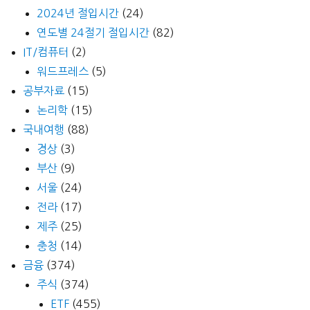
2024년 절입시간
(24)
연도별 24절기 절입시간
(82)
IT/컴퓨터
(2)
워드프레스
(5)
공부자료
(15)
논리학
(15)
국내여행
(88)
경상
(3)
부산
(9)
서울
(24)
전라
(17)
제주
(25)
충청
(14)
금융
(374)
주식
(374)
ETF
(455)