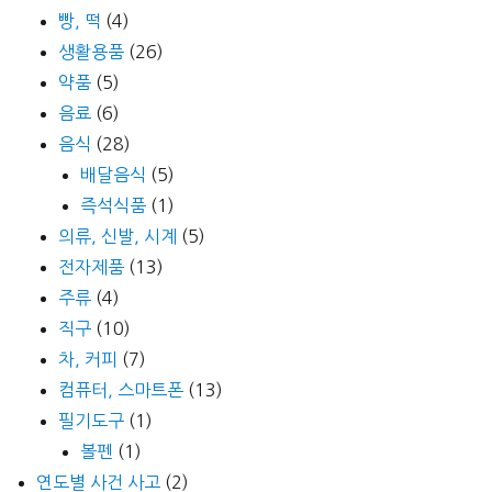
빵, 떡
(4)
생활용품
(26)
약품
(5)
음료
(6)
음식
(28)
배달음식
(5)
즉석식품
(1)
의류, 신발, 시계
(5)
전자제품
(13)
주류
(4)
직구
(10)
차, 커피
(7)
컴퓨터, 스마트폰
(13)
필기도구
(1)
볼펜
(1)
연도별 사건 사고
(2)