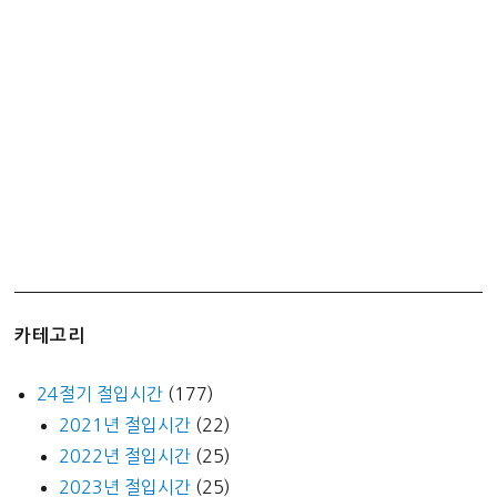
–
1000
원
훌
륭
한
가
성
비
카테고리
24절기 절입시간
(177)
2021년 절입시간
(22)
2022년 절입시간
(25)
2023년 절입시간
(25)