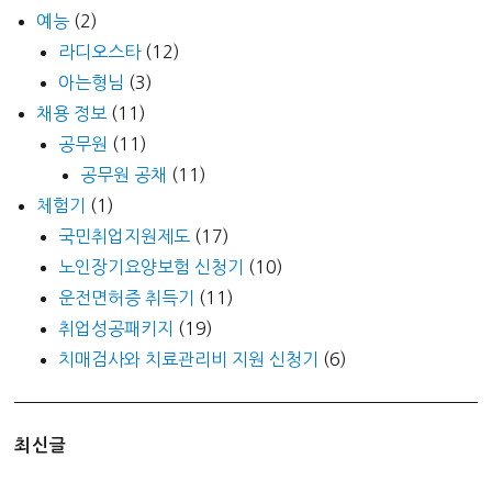
예능
(2)
라디오스타
(12)
아는형님
(3)
채용 정보
(11)
공무원
(11)
공무원 공채
(11)
체험기
(1)
국민취업지원제도
(17)
노인장기요양보험 신청기
(10)
운전면허증 취득기
(11)
취업성공패키지
(19)
치매검사와 치료관리비 지원 신청기
(6)
최신글