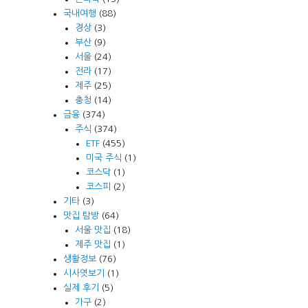
국내여행
(88)
경상
(3)
부산
(9)
서울
(24)
전라
(17)
제주
(25)
충청
(14)
금융
(374)
주식
(374)
ETF
(455)
미국 주식
(1)
코스닥
(1)
코스피
(2)
기타
(3)
맛집 탐방
(64)
서울 맛집
(18)
제주 맛집
(1)
생활정보
(76)
시사엿보기
(1)
실제 후기
(5)
가구
(2)