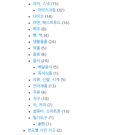
과자, 스낵
(15)
아이스크림
(32)
다이소
(14)
라면, 패스트푸드
(16)
맥주
(8)
빵, 떡
(4)
생활용품
(26)
약품
(5)
음료
(6)
음식
(28)
배달음식
(5)
즉석식품
(1)
의류, 신발, 시계
(5)
전자제품
(13)
주류
(4)
직구
(10)
차, 커피
(7)
컴퓨터, 스마트폰
(13)
필기도구
(1)
볼펜
(1)
연도별 사건 사고
(2)