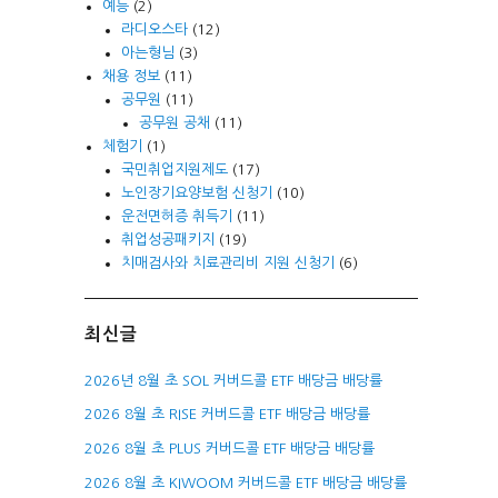
예능
(2)
라디오스타
(12)
아는형님
(3)
채용 정보
(11)
공무원
(11)
공무원 공채
(11)
체험기
(1)
국민취업지원제도
(17)
노인장기요양보험 신청기
(10)
운전면허증 취득기
(11)
취업성공패키지
(19)
치매검사와 치료관리비 지원 신청기
(6)
최신글
2026년 8월 초 SOL 커버드콜 ETF 배당금 배당률
2026 8월 초 RISE 커버드콜 ETF 배당금 배당률
2026 8월 초 PLUS 커버드콜 ETF 배당금 배당률
2026 8월 초 KIWOOM 커버드콜 ETF 배당금 배당률