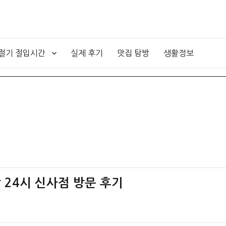
4절기 절입시간
실제 후기
맛집 탐방
생활정보
 24시 신사점 방문 후기