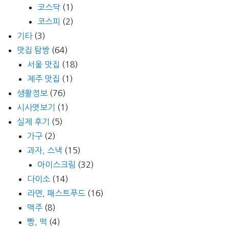
코스닥
(1)
코스피
(2)
기타
(3)
맛집 탐방
(64)
서울 맛집
(18)
제주 맛집
(1)
생활정보
(76)
시사엿보기
(1)
실제 후기
(5)
가구
(2)
과자, 스낵
(15)
아이스크림
(32)
다이소
(14)
라면, 패스트푸드
(16)
맥주
(8)
빵, 떡
(4)