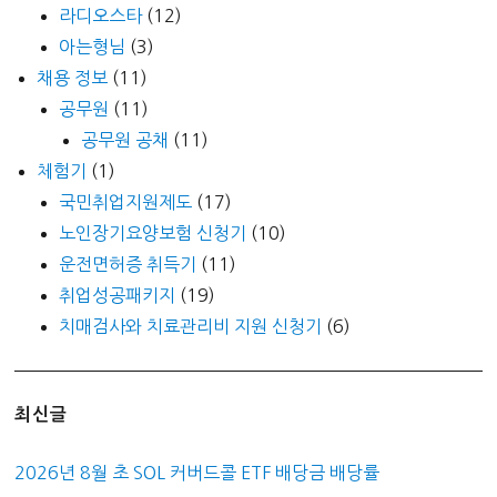
라디오스타
(12)
아는형님
(3)
채용 정보
(11)
공무원
(11)
공무원 공채
(11)
체험기
(1)
국민취업지원제도
(17)
노인장기요양보험 신청기
(10)
운전면허증 취득기
(11)
취업성공패키지
(19)
치매검사와 치료관리비 지원 신청기
(6)
최신글
2026년 8월 초 SOL 커버드콜 ETF 배당금 배당률