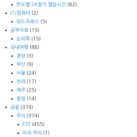
연도별 24절기 절입시간
(82)
IT/컴퓨터
(2)
워드프레스
(5)
공부자료
(15)
논리학
(15)
국내여행
(88)
경상
(3)
부산
(9)
서울
(24)
전라
(17)
제주
(25)
충청
(14)
금융
(374)
주식
(374)
ETF
(455)
미국 주식
(1)