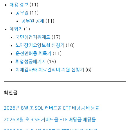
채용 정보
(11)
공무원
(11)
공무원 공채
(11)
체험기
(1)
국민취업지원제도
(17)
노인장기요양보험 신청기
(10)
운전면허증 취득기
(11)
취업성공패키지
(19)
치매검사와 치료관리비 지원 신청기
(6)
최신글
2026년 8월 초 SOL 커버드콜 ETF 배당금 배당률
2026 8월 초 RISE 커버드콜 ETF 배당금 배당률