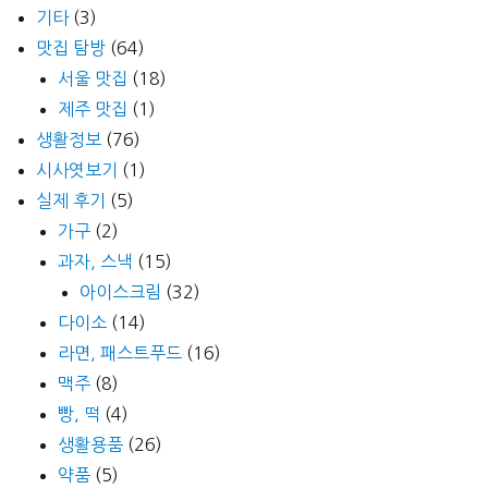
기타
(3)
맛집 탐방
(64)
서울 맛집
(18)
제주 맛집
(1)
생활정보
(76)
시사엿보기
(1)
실제 후기
(5)
가구
(2)
과자, 스낵
(15)
아이스크림
(32)
다이소
(14)
라면, 패스트푸드
(16)
맥주
(8)
빵, 떡
(4)
생활용품
(26)
약품
(5)