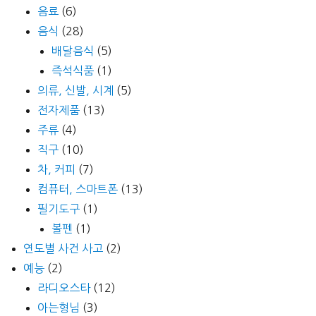
음료
(6)
음식
(28)
배달음식
(5)
즉석식품
(1)
의류, 신발, 시계
(5)
전자제품
(13)
주류
(4)
직구
(10)
차, 커피
(7)
컴퓨터, 스마트폰
(13)
필기도구
(1)
볼펜
(1)
연도별 사건 사고
(2)
예능
(2)
라디오스타
(12)
아는형님
(3)