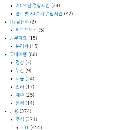
2024년 절입시간
(24)
연도별 24절기 절입시간
(82)
IT/컴퓨터
(2)
워드프레스
(5)
공부자료
(15)
논리학
(15)
국내여행
(88)
경상
(3)
부산
(9)
서울
(24)
전라
(17)
제주
(25)
충청
(14)
금융
(374)
주식
(374)
ETF
(455)