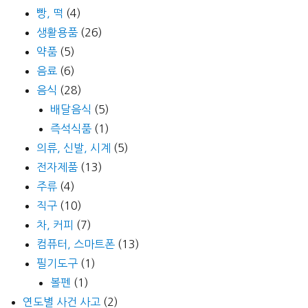
빵, 떡
(4)
생활용품
(26)
약품
(5)
음료
(6)
음식
(28)
배달음식
(5)
즉석식품
(1)
의류, 신발, 시계
(5)
전자제품
(13)
주류
(4)
직구
(10)
차, 커피
(7)
컴퓨터, 스마트폰
(13)
필기도구
(1)
볼펜
(1)
연도별 사건 사고
(2)