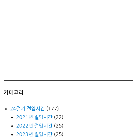
춘
분
입
하
하
지
입
추
추
분
입
동
카테고리
동
지
24절기 절입시간
(177)
2021년 절입시간
(22)
2022년 절입시간
(25)
2023년 절입시간
(25)