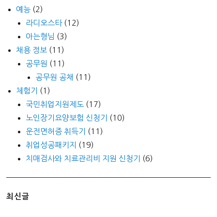
예능
(2)
라디오스타
(12)
아는형님
(3)
채용 정보
(11)
공무원
(11)
공무원 공채
(11)
체험기
(1)
국민취업지원제도
(17)
노인장기요양보험 신청기
(10)
운전면허증 취득기
(11)
취업성공패키지
(19)
치매검사와 치료관리비 지원 신청기
(6)
최신글