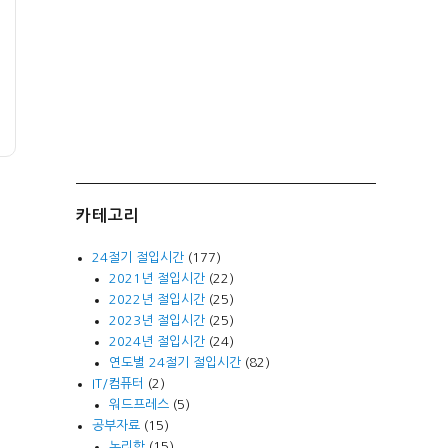
카테고리
24절기 절입시간
(177)
2021년 절입시간
(22)
2022년 절입시간
(25)
2023년 절입시간
(25)
2024년 절입시간
(24)
연도별 24절기 절입시간
(82)
IT/컴퓨터
(2)
워드프레스
(5)
공부자료
(15)
논리학
(15)