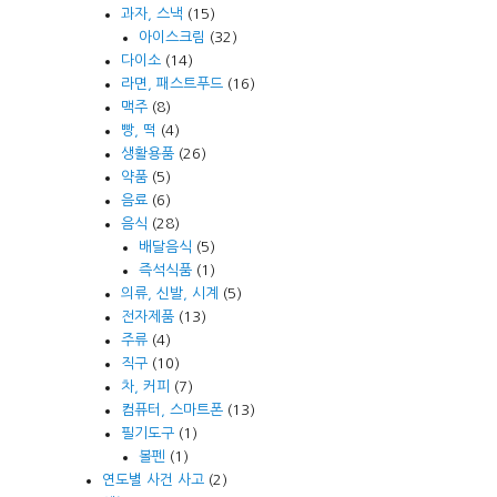
과자, 스낵
(15)
아이스크림
(32)
다이소
(14)
라면, 패스트푸드
(16)
맥주
(8)
빵, 떡
(4)
생활용품
(26)
약품
(5)
음료
(6)
음식
(28)
배달음식
(5)
즉석식품
(1)
의류, 신발, 시계
(5)
전자제품
(13)
주류
(4)
직구
(10)
차, 커피
(7)
컴퓨터, 스마트폰
(13)
필기도구
(1)
볼펜
(1)
연도별 사건 사고
(2)