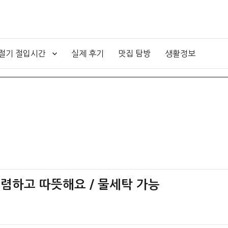
4절기 절입시간
실제 후기
맛집 탐방
생활정보
저렴하고 따뜻해요 / 물세탁 가능