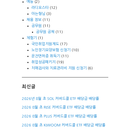
예능
(2)
라디오스타
(12)
아는형님
(3)
채용 정보
(11)
공무원
(11)
공무원 공채
(11)
체험기
(1)
국민취업지원제도
(17)
노인장기요양보험 신청기
(10)
운전면허증 취득기
(11)
취업성공패키지
(19)
치매검사와 치료관리비 지원 신청기
(6)
최신글
2026년 8월 초 SOL 커버드콜 ETF 배당금 배당률
2026 8월 초 RISE 커버드콜 ETF 배당금 배당률
2026 8월 초 PLUS 커버드콜 ETF 배당금 배당률
2026 8월 초 KIWOOM 커버드콜 ETF 배당금 배당률