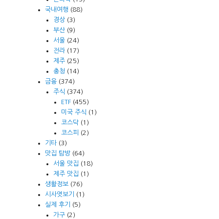
국내여행
(88)
경상
(3)
부산
(9)
서울
(24)
전라
(17)
제주
(25)
충청
(14)
금융
(374)
주식
(374)
ETF
(455)
미국 주식
(1)
코스닥
(1)
코스피
(2)
기타
(3)
맛집 탐방
(64)
서울 맛집
(18)
제주 맛집
(1)
생활정보
(76)
시사엿보기
(1)
실제 후기
(5)
가구
(2)